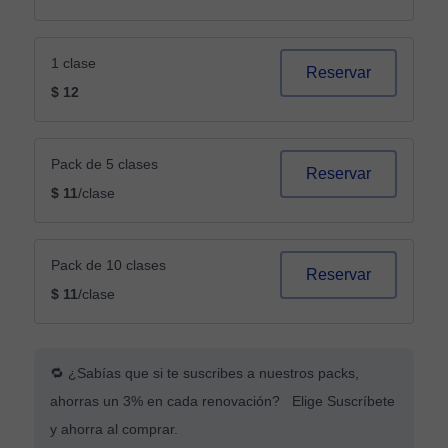
1 clase
Reservar
$ 12
Pack de 5 clases
Reservar
$ 11
/clase
Pack de 10 clases
Reservar
$ 11
/clase
🔁 ¿Sabías que si te suscribes a nuestros packs,
ahorras un 3% en cada renovación? Elige Suscríbete
y ahorra al comprar.