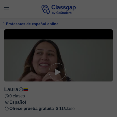
Profesores de español online
Laura
0 clases
Español
Ofrece prueba gratuita
$ 11/
clase