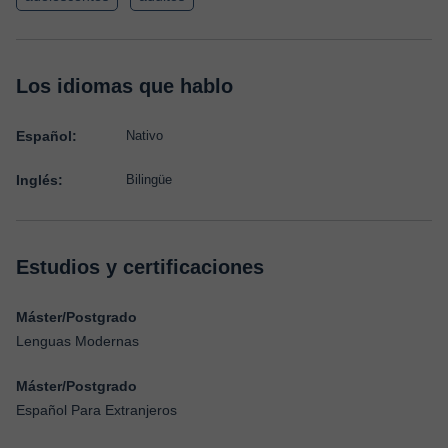
Los idiomas que hablo
Español:
Nativo
Inglés:
Bilingüe
Estudios y certificaciones
Máster/Postgrado
Lenguas Modernas
Máster/Postgrado
Español Para Extranjeros