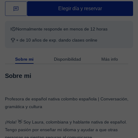
Elegir día y reservar
Normalmente responde en menos de 12 horas
+ de 10 años de exp. dando clases online
Sobre mi
Disponibilidad
Más info
Sobre mi
Profesora de español nativa colombo española | Conversación,
gramática y cultura
¡Hola! 👋 Soy Laura, colombiana y hablante nativa de español.
Tengo pasión por enseñar mi idioma y ayudar a que otras
personas se sientan seguras al comunicarse.