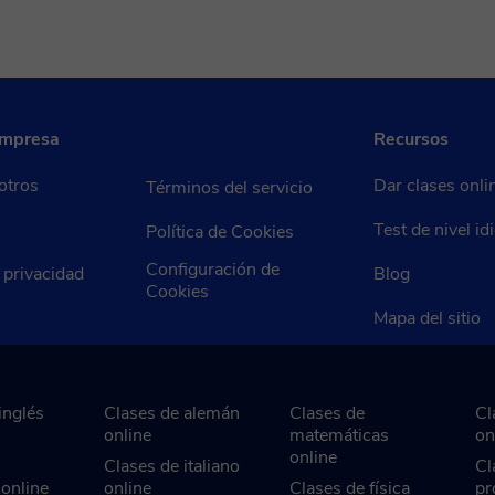
empresa
Recursos
otros
Dar clases onli
Términos del servicio
Test de nivel i
Política de Cookies
Configuración de
e privacidad
Blog
Cookies
Mapa del sitio
inglés
Clases de alemán
Clases de
Cl
online
matemáticas
on
online
Clases de italiano
Cl
 online
online
Clases de física
pr