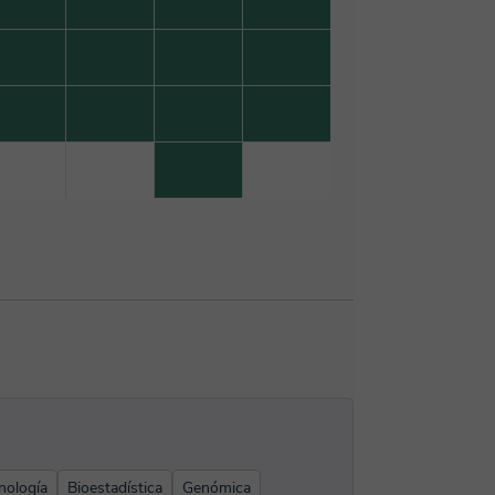
nología
Bioestadística
Genómica