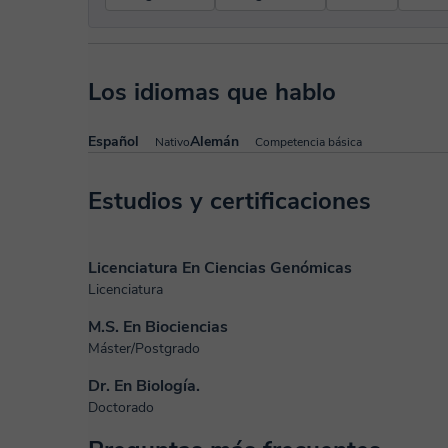
Los idiomas que hablo
Español
Alemán
Nativo
Competencia básica
Estudios y certificaciones
Licenciatura En Ciencias Genómicas
Licenciatura
M.S. En Biociencias
Máster/Postgrado
Dr. En Biología.
Doctorado