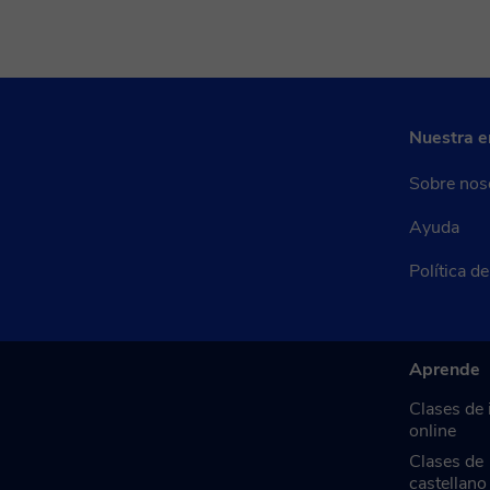
Nuestra 
Sobre nos
Ayuda
Política d
Aprende
Clases de 
online
Clases de
castellano