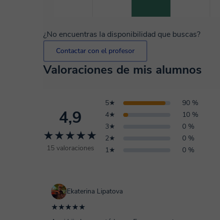
¿No encuentras la disponibilidad que buscas?
Contactar con el profesor
Valoraciones de mis alumnos
5★
90 %
4,9
4★
10 %
3★
0 %
★★★★★
2★
0 %
15 valoraciones
1★
0 %
Ekaterina Lipatova
★★★★★