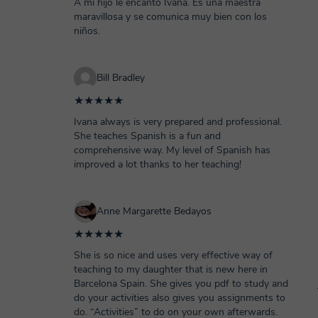
A mi hijo le encantó Ivana. Es una maestra
maravillosa y se comunica muy bien con los
niños.
Bill Bradley
★★★★★
Ivana always is very prepared and professional.
She teaches Spanish is a fun and
comprehensive way. My level of Spanish has
improved a lot thanks to her teaching!
Anne Margarette Bedayos
★★★★★
She is so nice and uses very effective way of
teaching to my daughter that is new here in
Barcelona Spain. She gives you pdf to study and
do your activities also gives you assignments to
do. “Activities” to do on your own afterwards.