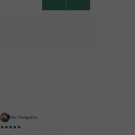
Niki Hodgskiss
★★★★★