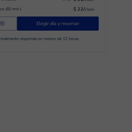
$ 22/
ase (60 min.)
clase
Elegir día y reservar
rmalmente responde en menos de 12 horas