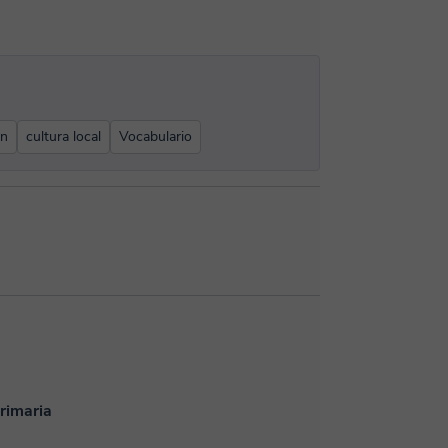
ón
cultura local
Vocabulario
rimaria