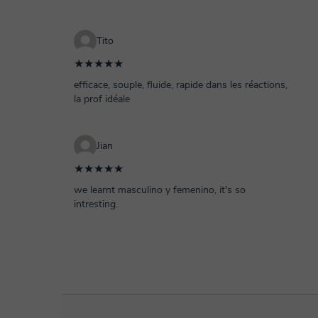
Tito
★★★★★
efficace, souple, fluide, rapide dans les réactions,
la prof idéale
Jian
★★★★★
we learnt masculino y femenino, it's so
intresting.