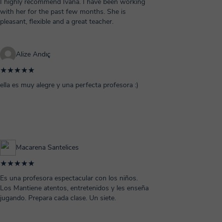
I highly recommend Ivana. I have been working
with her for the past few months. She is
pleasant, flexible and a great teacher.
Alize Andıç
★★★★★
ella es muy alegre y una perfecta profesora :)
Macarena Santelices
★★★★★
Es una profesora espectacular con los niños.
Los Mantiene atentos, entretenidos y les enseña
jugando. Prepara cada clase. Un siete.