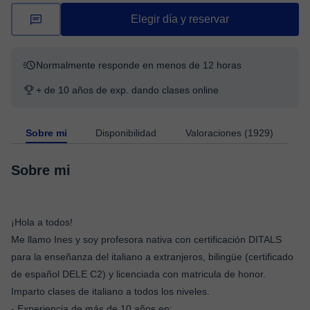
Elegir día y reservar
Normalmente responde en menos de 12 horas
+ de 10 años de exp. dando clases online
Sobre mi
Disponibilidad
Valoraciones (1929)
Sobre mi
¡Hola a todos!
Me llamo Ines y soy profesora nativa con certificación DITALS
para la enseñanza del italiano a extranjeros, bilingüe (certificado
de español DELE C2) y licenciada con matricula de honor.
Imparto clases de italiano a todos los niveles.
- Experiencia de más de 10 años en: