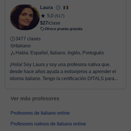
- Paypal.
Laura
Una vez realices el pago de la clase, recibirás un e-mail de
5,0
(517)
confirmación de la reserva.
$27
/clase
Ofrece prueba gratuita
3477 clases
Italiano
Habla: Español, Italiano, Inglés, Portugués
¡Hola! Soy Laura y soy una profesora nativa que,
desde hace años ayuda a extranjeros a aprender el
idioma italiano. Tengo la certificación DITALS para...
Ver más profesores
Profesores de Italiano online
Profesores nativos de Italiano online