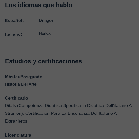
Los idiomas que hablo
Español:
Bilingüe
Italiano:
Nativo
Estudios y certificaciones
Máster/Postgrado
Historia Del Arte
Certificado
Ditals (Competenza Didattica Specifica In Didattica Dell'italiano A
Stranieri). Certificación Para La Enseñanza Del Italiano A
Extranjeros
Licenciatura