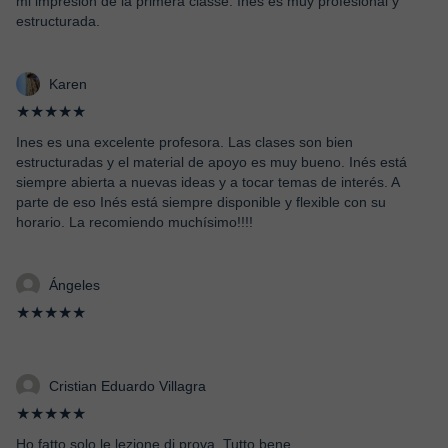
mi impresión de la primera classe: Ines es muy profesional y
estructurada.
Karen
★★★★★
Ines es una excelente profesora. Las clases son bien
estructuradas y el material de apoyo es muy bueno. Inés está
siempre abierta a nuevas ideas y a tocar temas de interés. A
parte de eso Inés está siempre disponible y flexible con su
horario. La recomiendo muchísimo!!!!
Ángeles
★★★★★
Cristian Eduardo Villagra
★★★★★
Ho fatto solo le lezione di prova. Tutto bene