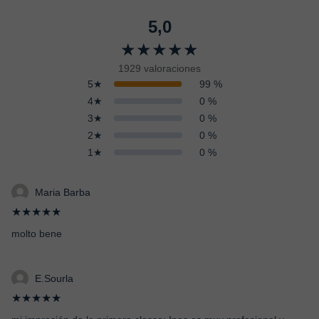
5,0
★★★★★
1929 valoraciones
5★
99 %
4★
0 %
3★
0 %
2★
0 %
1★
0 %
Maria Barba
★★★★★
molto bene
E.Sourla
★★★★★