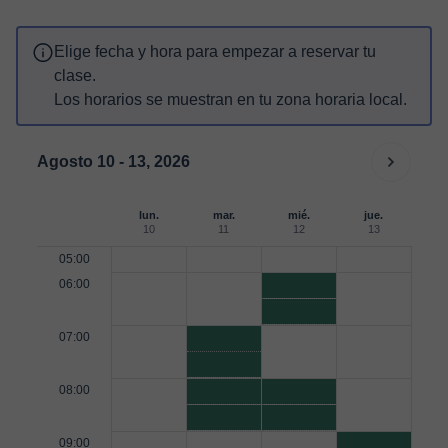
Elige fecha y hora para empezar a reservar tu
clase.
Los horarios se muestran en tu zona horaria local.
Agosto 10 - 13, 2026
lun.
mar.
mié.
jue.
10
11
12
13
05:00
06:00
07:00
08:00
09:00