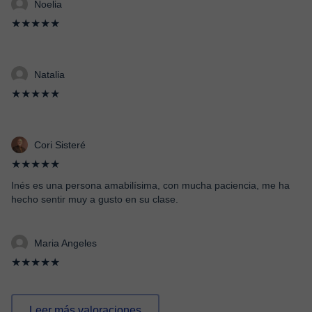
Noelia
★★★★★
Natalia
★★★★★
Cori Sisteré
★★★★★
Inés es una persona amabilísima, con mucha paciencia, me ha
hecho sentir muy a gusto en su clase.
Maria Angeles
★★★★★
Leer más valoraciones