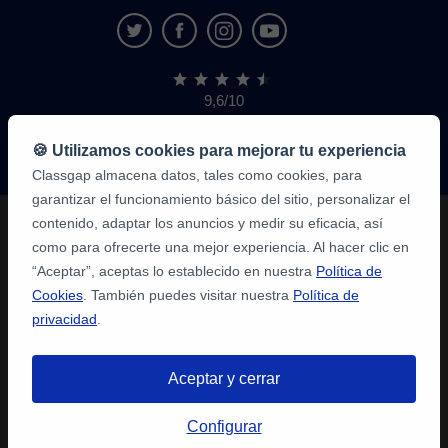
9,6/10
1.339.316
opiniones
de
🍪 Utilizamos cookies para mejorar tu experiencia
alumnos
Classgap almacena datos, tales como cookies, para
garantizar el funcionamiento básico del sitio, personalizar el
contenido, adaptar los anuncios y medir su eficacia, así
como para ofrecerte una mejor experiencia. Al hacer clic en
“Aceptar”, aceptas lo establecido en nuestra
Política de
Cookies
. También puedes visitar nuestra
Política de
privacidad
.
Aceptar y cerrar
Configurar