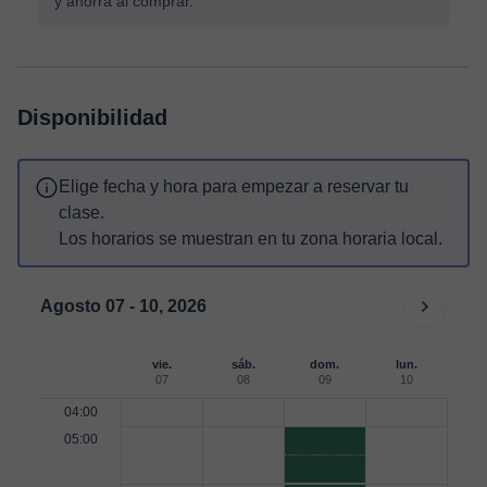
y ahorra al comprar.
Disponibilidad
Elige fecha y hora para empezar a reservar tu
clase.
Los horarios se muestran en tu zona horaria local.
Agosto 07 - 10, 2026
vie.
sáb.
dom.
lun.
07
08
09
10
04:00
05:00