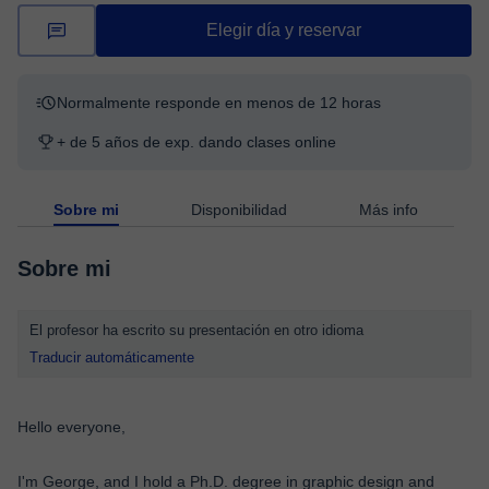
Elegir día y reservar
Normalmente responde en menos de 12 horas
+ de 5 años de exp. dando clases online
Sobre mi
Disponibilidad
Más info
Sobre mi
El profesor ha escrito su presentación en otro idioma
Traducir automáticamente
Hello everyone,
I'm George, and I hold a Ph.D. degree in graphic design and