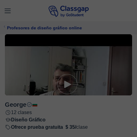
Profesores de diseño gráfico online
George
12 clases
Diseño Gráfico
Ofrece prueba gratuita
$ 35/
clase