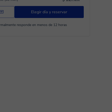
Elegir día y reservar
rmalmente responde en menos de 12 horas