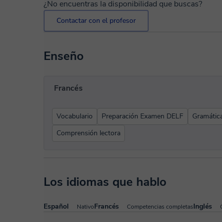
¿No encuentras la disponibilidad que buscas?
Contactar con el profesor
Enseño
Francés
Vocabulario
Preparación Examen DELF
Gramátic
Comprensión lectora
Los idiomas que hablo
Español
Francés
Inglés
Nativo
Competencias completas