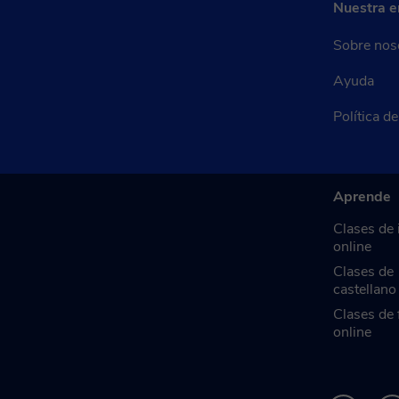
Nuestra 
Sobre nos
Ayuda
Política d
Aprende
Clases de 
online
Clases de
castellano
Clases de 
online