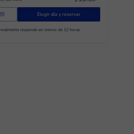
Elegir día y reservar
rmalmente responde en menos de 12 horas