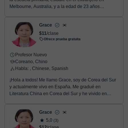
Melbourne, Australia, y a la edad de 23 años
aument...
Grace
$11
/clase
Ofrece prueba gratuita
Profesor Nuevo
Coreano, Chino
Habla: , Chinese, Spanish
¡Hola a todos! Me llamo Grace, soy de Corea del Sur
y actualmente vivo en España. Me gradué en
Literatura China en Corea del Sur y he vivido en
China ...
Grace
5,0
(3)
$12
/clase