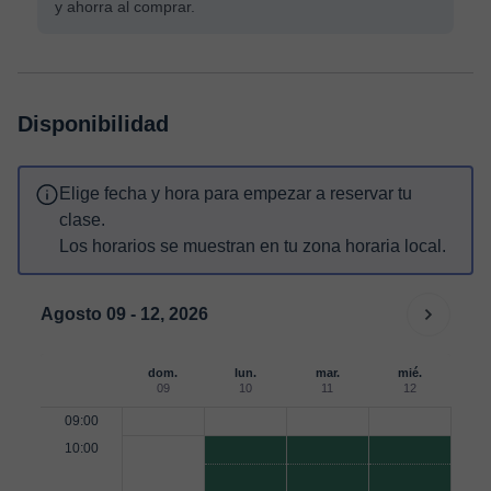
y ahorra al comprar.
Disponibilidad
Elige fecha y hora para empezar a reservar tu
clase.
Los horarios se muestran en tu zona horaria local.
Agosto 09 - 12, 2026
dom.
lun.
mar.
mié.
09
10
11
12
09:00
10:00