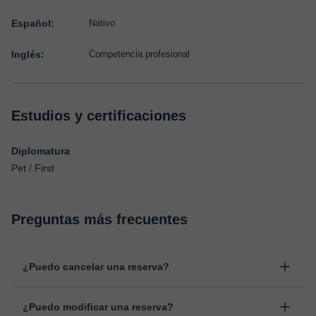
Español:
Nativo
Inglés:
Competencia profesional
Estudios y certificaciones
Diplomatura
Pet / First
Preguntas más frecuentes
¿Puedo cancelar una reserva?
Sí, puedes cancelar una reserva hasta un máximo de 8 horas
¿Puedo modificar una reserva?
antes de la clase, indicando el motivo de cancelación.