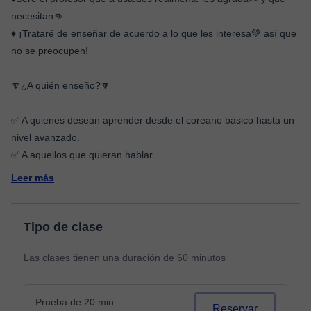
necesitan👊.
♦️ ¡Trataré de enseñar de acuerdo a lo que les interesa💚 así que
no se preocupen!
🔽¿A quién enseño?🔽
✅ A quienes desean aprender desde el coreano básico hasta un
nivel avanzado.
✅ A aquellos que quieran hablar
...
Leer más
Tipo de clase
Las clases tienen una duración de 60 minutos
Prueba de 20 min.
Reservar