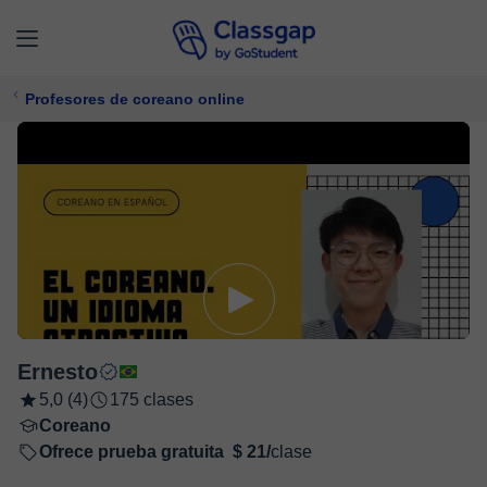
Profesores de coreano online
Ernesto
5,0 (4)
175 clases
Coreano
Ofrece prueba gratuita
$ 21/
clase