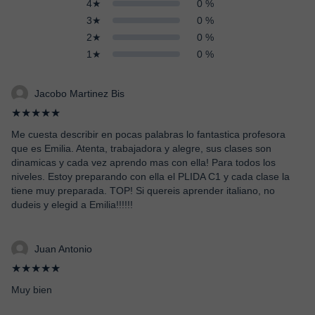
4★
0 %
3★
0 %
2★
0 %
1★
0 %
Jacobo Martinez Bis
★★★★★
Me cuesta describir en pocas palabras lo fantastica profesora
que es Emilia. Atenta, trabajadora y alegre, sus clases son
dinamicas y cada vez aprendo mas con ella! Para todos los
niveles. Estoy preparando con ella el PLIDA C1 y cada clase la
tiene muy preparada. TOP! Si quereis aprender italiano, no
dudeis y elegid a Emilia!!!!!!
Juan Antonio
★★★★★
Muy bien