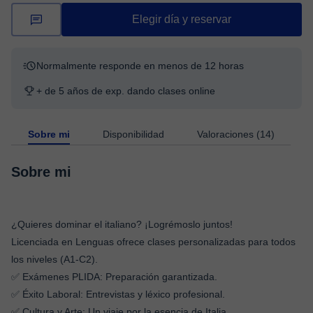
Elegir día y reservar
Normalmente responde en menos de 12 horas
+ de 5 años de exp. dando clases online
Sobre mi
Disponibilidad
Valoraciones (14)
Sobre mi
​¿Quieres dominar el italiano? ¡Logrémoslo juntos!
​Licenciada en Lenguas ofrece clases personalizadas para todos
los niveles (A1-C2).
​✅ Exámenes PLIDA: Preparación garantizada. ​
✅ Éxito Laboral: Entrevistas y léxico profesional.
​✅ Cultura y Arte: Un viaje por la esencia de Italia.