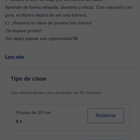
​Aprende de forma relajada, divertida y eficaz. Con voluntad y mi
guía, el idioma dejará de ser una barrera.
​👉 ¡Reserva tu clase de prueba hoy mismo!
¡Te espero pronto!
¡No dejes passar esa opprtunidad!😄
Leer más
Tipo de clase
Las clases tienen una duración de 60 minutos
Prueba de 20 min.
Reservar
$ 0