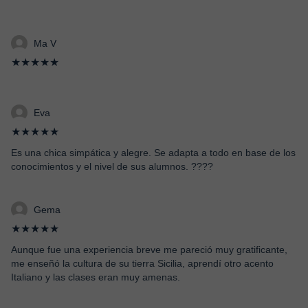
Ma V
★★★★★
Eva
★★★★★
Es una chica simpática y alegre. Se adapta a todo en base de los
conocimientos y el nivel de sus alumnos. ????
Gema
★★★★★
Aunque fue una experiencia breve me pareció muy gratificante,
me enseñó la cultura de su tierra Sicilia, aprendí otro acento
Italiano y las clases eran muy amenas.