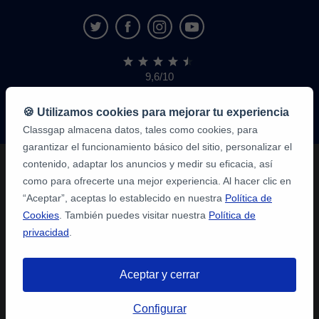
9,6/10
1.339.284
opiniones
de
🍪 Utilizamos cookies para mejorar tu experiencia
alumnos
Classgap almacena datos, tales como cookies, para
garantizar el funcionamiento básico del sitio, personalizar el
contenido, adaptar los anuncios y medir su eficacia, así
como para ofrecerte una mejor experiencia. Al hacer clic en
“Aceptar”, aceptas lo establecido en nuestra
Política de
Cookies
. También puedes visitar nuestra
Política de
privacidad
.
Aceptar y cerrar
Configurar