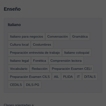
Enseño
Italiano
Italiano para negocios
Conversación
Gramática
Cultura local
Costumbres
Preparación entrevista de trabajo
Italiano coloquial
Italiano legal
Fonética
Comprensión lectora
Vocabulario
Redacción
Preparación Examen CELI
Preparación Examen CILS
AIL
PLIDA
IT
DITALS
CEDILS
DILS-PG
Clases orientadas a: