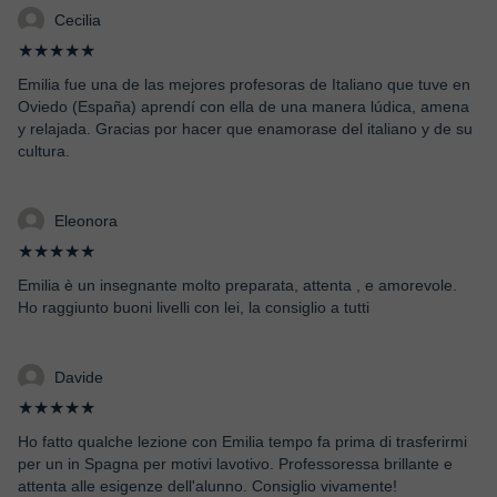
Cecilia
★★★★★
Emilia fue una de las mejores profesoras de Italiano que tuve en
Oviedo (España) aprendí con ella de una manera lúdica, amena
y relajada. Gracias por hacer que enamorase del italiano y de su
cultura.
Eleonora
★★★★★
Emilia è un insegnante molto preparata, attenta , e amorevole.
Ho raggiunto buoni livelli con lei, la consiglio a tutti
Davide
★★★★★
Ho fatto qualche lezione con Emilia tempo fa prima di trasferirmi
per un in Spagna per motivi lavotivo. Professoressa brillante e
attenta alle esigenze dell'alunno. Consiglio vivamente!