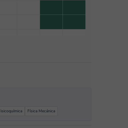
Fisicoquímica
Física Mecánica