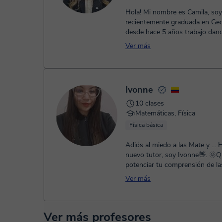
Hola! Mi nombre es Camila, soy
recientemente graduada en Geof
desde hace 5 años trabajo dan
particulares, ayudando a prepa
Ver más
exámenes,...
Ivonne
10 clases
Matemáticas, Física
Física básica
Adiós al miedo a las Mate y ... 
nuevo tutor, soy Ivonne👋. 🌞Quiero
potenciar tu comprensión de la
matemáticas🫠y que avances e
Ver más
propó...
Ver más profesores