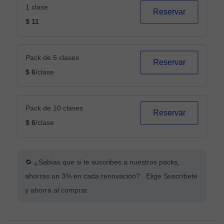
1 clase
Reservar
$ 11
Pack de 5 clases
Reservar
$ 6
/clase
Pack de 10 clases
Reservar
$ 6
/clase
🔁 ¿Sabías que si te suscribes a nuestros packs,
ahorras un 3% en cada renovación? Elige Suscríbete
y ahorra al comprar.