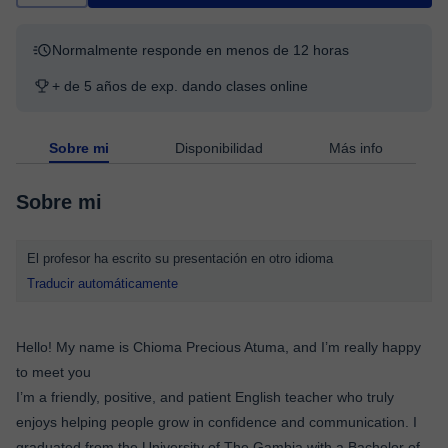
Normalmente responde en menos de 12 horas
+ de 5 años de exp. dando clases online
Sobre mi
Disponibilidad
Más info
Sobre mi
El profesor ha escrito su presentación en otro idioma
Traducir automáticamente
Hello! My name is Chioma Precious Atuma, and I’m really happy
to meet you
I’m a friendly, positive, and patient English teacher who truly
enjoys helping people grow in confidence and communication. I
graduated from the University of The Gambia with a Bachelor of