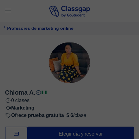
Profesores de marketing online
Chioma A.
0 clases
Marketing
Ofrece prueba gratuita
$ 6/
clase
Elegir día y reservar