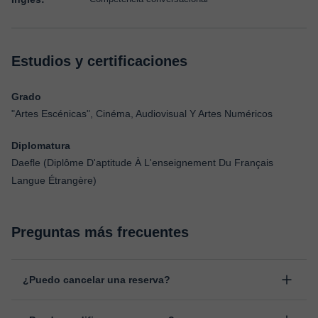
Estudios y certificaciones
Grado
"Artes Escénicas", Cinéma, Audiovisual Y Artes Numéricos
Diplomatura
Daefle (Diplôme D'aptitude À L'enseignement Du Français
Langue Étrangère)
Preguntas más frecuentes
¿Puedo cancelar una reserva?
Sí, puedes cancelar una reserva hasta un máximo de 8 horas