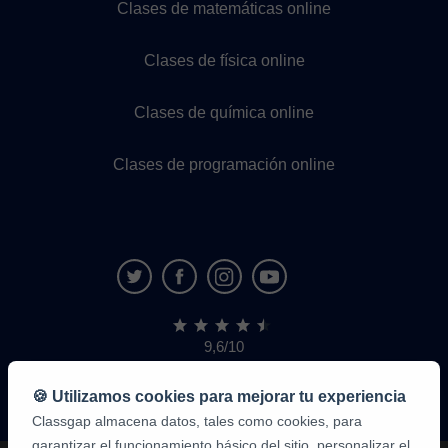
Clases de matemáticas online
Clases de física online
Clases de química online
Clases de programación online
9,6/10
1.339.284
opiniones
de
🍪 Utilizamos cookies para mejorar tu experiencia
alumnos
Classgap almacena datos, tales como cookies, para
garantizar el funcionamiento básico del sitio, personalizar el