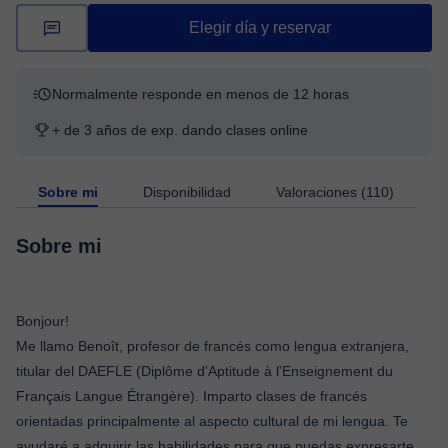
Elegir día y reservar
Normalmente responde en menos de 12 horas
+ de 3 años de exp. dando clases online
Sobre mi
Disponibilidad
Valoraciones (110)
Sobre mi
Bonjour!
Me llamo Benoît, profesor de francés como lengua extranjera,
titular del DAEFLE (Diplôme d'Aptitude à l'Enseignement du
Français Langue Étrangère). Imparto clases de francés
orientadas principalmente al aspecto cultural de mi lengua. Te
ayudaré a adquirir las habilidades para que puedas expresarte