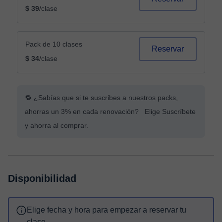
$ 39
/clase
Pack de 10 clases
Reservar
$ 34
/clase
🔁 ¿Sabías que si te suscribes a nuestros packs,
ahorras un 3% en cada renovación? Elige Suscríbete
y ahorra al comprar.
Disponibilidad
Elige fecha y hora para empezar a reservar tu
clase.