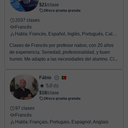
$21
/clase
Ofrece prueba gratuita
2037 clases
Francés
Habla: Francés, Español, Inglés, Portugués, Catalán
Clases de Francés por profesor nativo, con 20 años
de experiencia. Seriedad, profesionalidad, y buen
humor. Me adapto a las necesidades del alumno. Cl...
Fábio
5,0
(5)
$18
/clase
Ofrece prueba gratuita
97 clases
Francés
Habla: Français, Portugais, Espagnol, Anglais