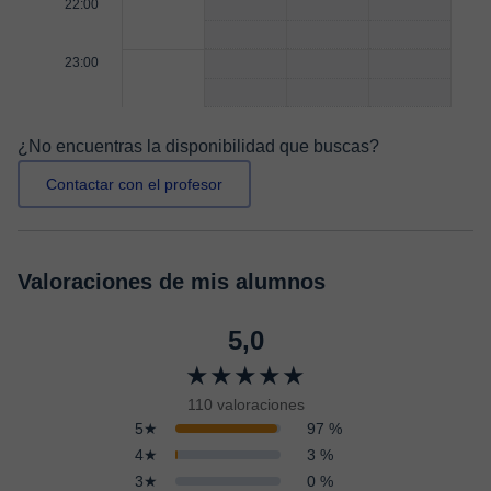
22:00
23:00
¿No encuentras la disponibilidad que buscas?
Contactar con el profesor
Valoraciones de mis alumnos
5,0
★★★★★
110 valoraciones
5★
97 %
4★
3 %
3★
0 %