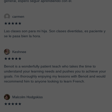
general, espero seguir aprendiendo con el.
carmen
★★★★★
Las clases son para mi hija. Son clases divertidas, es paciente y
se le pasa bien la hora.
Keshnee
★★★★★
Benoit is a wonderfully patient teach who takes the time to
understand your learning needs and pushes you to achieve your
goals. I'm thoroughly enjoying my lessons with Benoit and would
recommend him to anyone looking to learn French.
Malcolm Hodgskiss
★★★★★