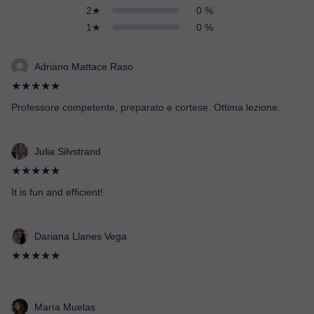
2★
0 %
1★
0 %
Adriano Mattace Raso
★★★★★
Professore competente, preparato e cortese. Ottima lezione.
Julia Silvstrand
★★★★★
It is fun and efficient!
Dariana Llanes Vega
★★★★★
María Muelas