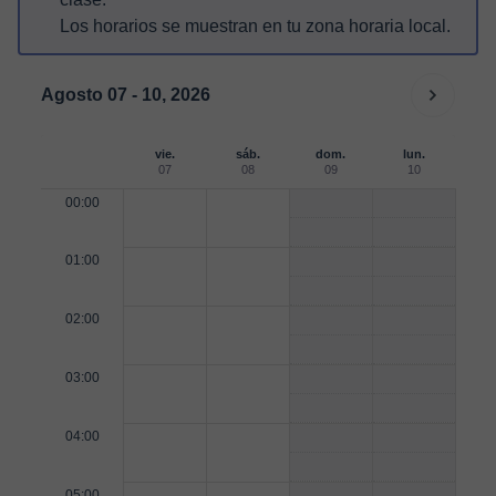
Los horarios se muestran en tu zona horaria local.
Agosto 07 - 10, 2026
vie.
sáb.
dom.
lun.
07
08
09
10
00:00
01:00
02:00
03:00
04:00
05:00