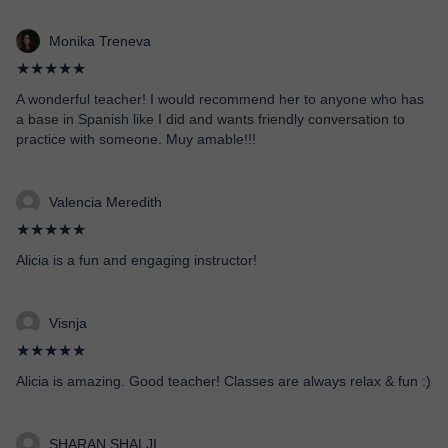
Monika Treneva
★★★★★
A wonderful teacher! I would recommend her to anyone who has
a base in Spanish like I did and wants friendly conversation to
practice with someone. Muy amable!!!
Valencia Meredith
★★★★★
Alicia is a fun and engaging instructor!
Visnja
★★★★★
Alicia is amazing. Good teacher! Classes are always relax & fun :)
SHARAN SHALJI