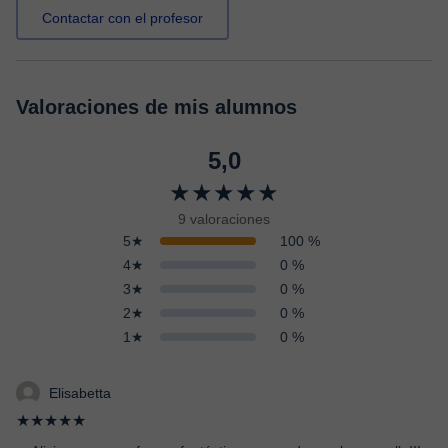
Contactar con el profesor
Valoraciones de mis alumnos
5,0
★★★★★
9 valoraciones
5★
100 %
4★
0 %
3★
0 %
2★
0 %
1★
0 %
Elisabetta
★★★★★