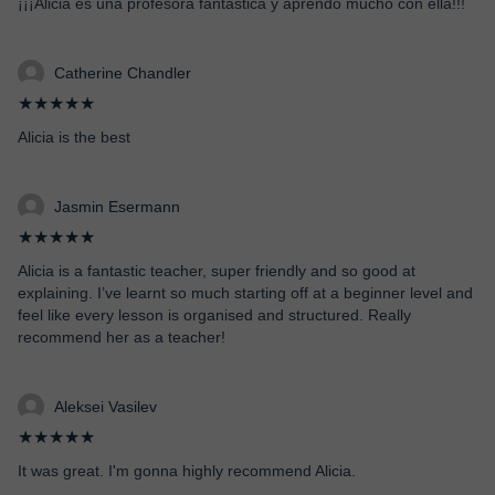
¡¡¡Alicia es una profesora fantástica y aprendo mucho con ella!!!
Catherine Chandler
★★★★★
Alicia is the best
Jasmin Esermann
★★★★★
Alicia is a fantastic teacher, super friendly and so good at
explaining. I’ve learnt so much starting off at a beginner level and
feel like every lesson is organised and structured. Really
recommend her as a teacher!
Aleksei Vasilev
★★★★★
It was great. I'm gonna highly recommend Alicia.