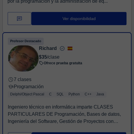
por la programación y la administración de eq...
Ver disponibilidad
Profesor Destacado
Richard
$35
/clase
Ofrece prueba gratuita
7 clases
Programación
Delphi/Object Pascal
C
SQL
Python
C++
Java
Ingeniero técnico en informática imparte CLASES
PARTICULARES DE Programación, Bases de datos,
Ingeniería del Software, Gestión de Proyectos con
experi...