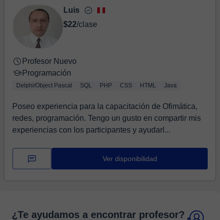
Luis
$22
/clase
Profesor Nuevo
Programación
Delphi/Object Pascal
SQL
PHP
CSS
HTML
Java
Poseo experiencia para la capacitación de Ofimática,
redes, programación. Tengo un gusto en compartir mis
experiencias con los participantes y ayudarl...
Ver disponibilidad
¿Te ayudamos a encontrar profesor?