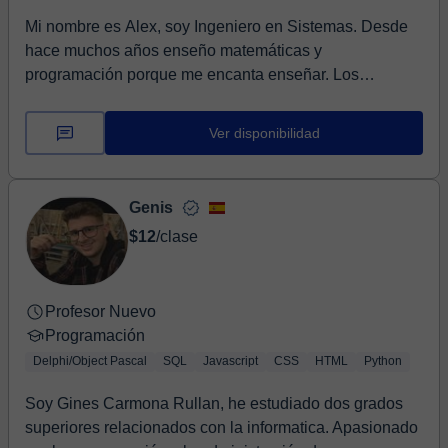
Mi nombre es Alex, soy Ingeniero en Sistemas. Desde
hace muchos años enseño matemáticas y
programación porque me encanta enseñar. Los
lenguajes que en...
Ver disponibilidad
Genis
$12
/clase
Profesor Nuevo
Programación
Delphi/Object Pascal
SQL
Javascript
CSS
HTML
Python
Soy Gines Carmona Rullan, he estudiado dos grados
superiores relacionados con la informatica. Apasionado