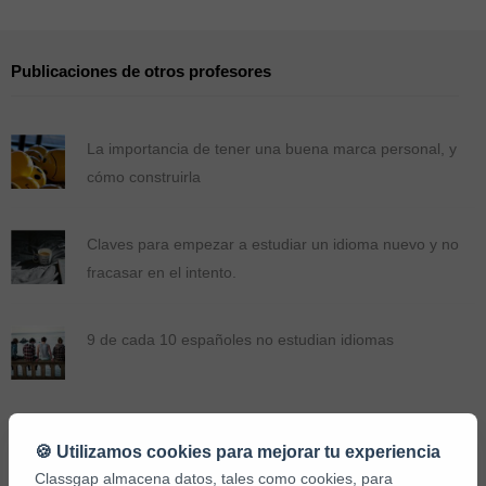
Publicaciones de otros profesores
La importancia de tener una buena marca personal, y
cómo construirla
Claves para empezar a estudiar un idioma nuevo y no
fracasar en el intento.
9 de cada 10 españoles no estudian idiomas
🍪 Utilizamos cookies para mejorar tu experiencia
Classgap almacena datos, tales como cookies, para