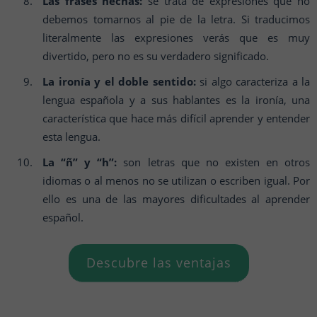
Las frases hechas:
se trata de expresiones que no
debemos tomarnos al pie de la letra. Si traducimos
literalmente las expresiones verás que es muy
divertido, pero no es su verdadero significado.
La ironía y el doble sentido:
si algo caracteriza a la
lengua española y a sus hablantes es la ironía, una
característica que hace más difícil aprender y entender
esta lengua.
La “ñ” y “h”:
son letras que no existen en otros
idiomas o al menos no se utilizan o escriben igual. Por
ello es una de las mayores dificultades al aprender
español.
Descubre las ventajas