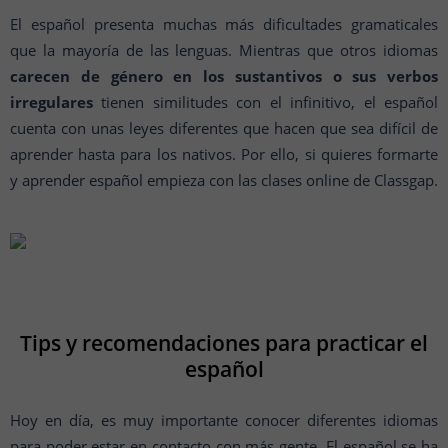
El español presenta muchas más dificultades gramaticales
que la mayoría de las lenguas. Mientras que otros idiomas
carecen de género en los sustantivos o sus verbos
irregulares
tienen similitudes con el infinitivo, el español
cuenta con unas leyes diferentes que hacen que sea difícil de
aprender hasta para los nativos. Por ello, si quieres formarte
y aprender español empieza con las clases online de Classgap.
Tips y recomendaciones para practicar el
español
Hoy en día, es muy importante conocer diferentes idiomas
para poder estar en contacto con más gente. El español se ha