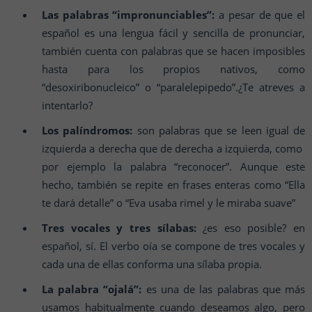
Las palabras “impronunciables”:
a pesar de que el
español es una lengua fácil y sencilla de pronunciar,
también cuenta con palabras que se hacen imposibles
hasta para los propios nativos, como
“desoxiribonucleico” o “paralelepipedo”.¿Te atreves a
intentarlo?
Los palíndromos:
son palabras que se leen igual de
izquierda a derecha que de derecha a izquierda, como
por ejemplo la palabra “reconocer”. Aunque este
hecho, también se repite en frases enteras como “Ella
te dará detalle” o “Eva usaba rimel y le miraba suave”
Tres vocales y tres sílabas:
¿es eso posible? en
español, sí. El verbo oía se compone de tres vocales y
cada una de ellas conforma una sílaba propia.
La palabra “ojalá”:
es una de las palabras que más
usamos habitualmente cuando deseamos algo, pero