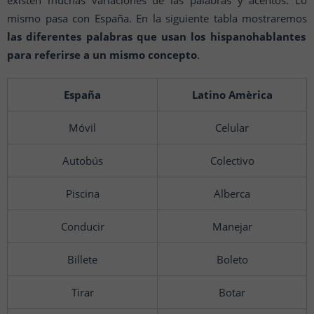
existen muchas variaciones de las palabras y acentos. Lo
mismo pasa con España. En la siguiente tabla mostraremos
las diferentes palabras que usan los hispanohablantes
para referirse a un mismo concepto
.
España
Latino Amèrica
Móvil
Celular
Autobús
Colectivo
Piscina
Alberca
Conducir
Manejar
Billete
Boleto
Tirar
Botar