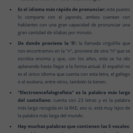
Es el idioma más rápido de pronunciar:
este puesto
lo comparte con el japonés, ambos cuentan con
hablantes con una gran capacidad de pronunciar una
gran cantidad de sílabas por minuto.
De donde proviene la ‘ñ’:
la llamada virgulilla que
nos encontramos en la "n", proviene de otra “n” que se
escribía encima y que, con los años, esta se ha ido
aplanando hasta llegar a la forma actual. El español no
es el único idioma que cuenta con esta letra, el gallego
o el euskera, entre otros, también la tienen.
"Electroencefalografista" es la palabra más larga
del castellano:
cuenta con 23 letras y es la palabra
más larga recogida en la RAE, eso sí, está muy lejos de
la palabra más larga del mundo.
Hay muchas palabras que contienen las 5 vocales
: