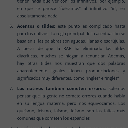
tienen nada que ver con los infinitivos, por ejemplo,
en que se parece “fuéramos” al infinitivo “ir”, en
absolutamente nada.
Acentos o tildes:
este punto es complicado hasta
para los nativos. La regla principal de la acentuación se
basa en si las palabras son agudas, llanas o esdrújulas.
A pesar de que la RAE ha eliminado las tildes
diacríticas, muchos se niegan a renunciar. Además,
hay otras tildes nos muestran que dos palabras
aparentemente iguales tienen pronunciaciones y
significados muy diferentes, como “ingles” e “inglés”
Los nativos también cometen errores:
solemos
pensar que la gente no comete errores cuando habla
en su lengua materna, pero nos equivocamos. Los
queísmo, leísmo, laísmo, loísmo son las faltas más
comunes que cometen los españoles