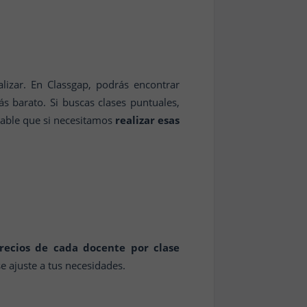
lizar. En Classgap, podrás encontrar
ás barato. Si buscas clases puntuales,
bable que si necesitamos
realizar esas
recios de cada docente por clase
 ajuste a tus necesidades.