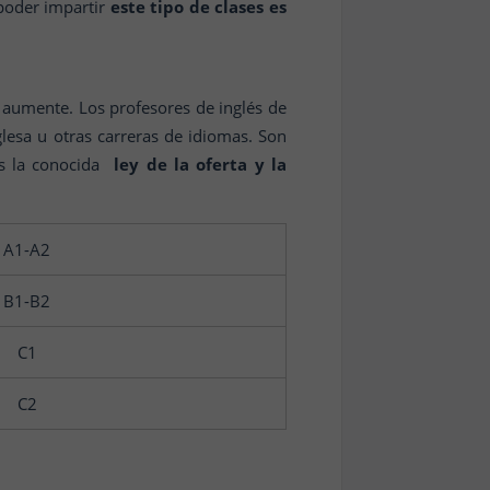
 poder impartir
este tipo de clases es
e aumente. Los profesores de inglés de
lesa u otras carreras de idiomas. Son
Es la conocida
ley de la oferta y la
A1-A2
B1-B2
C1
C2