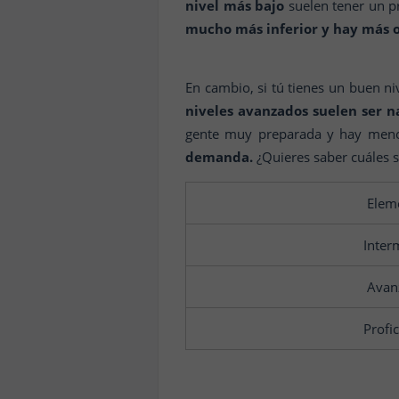
nivel más bajo
suelen tener un pr
mucho más inferior y hay más o
En cambio, si tú tienes un buen ni
niveles avanzados suelen ser na
gente muy preparada y hay menos
demanda.
¿Quieres saber cuáles s
Elem
Inter
Avan
Profi