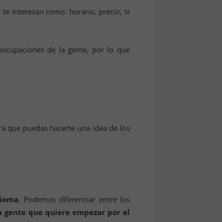
s te interesan como: horario, precio, si
eocupaciones de la gente, por lo que
ara que puedas hacerte una idea de los
dioma
. Podemos diferenciar entre los
a gente que quiere empezar por el