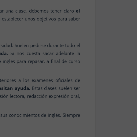
itar una clase, debemos tener claro
el
establecer unos objetivos para saber
rsidad. Suelen pedirse durante todo el
da.
Si nos cuesta sacar adelante la
 inglés para repasar, a final de curso
teriores a los exámenes oficiales de
cesitan ayuda.
Estas clases suelen ser
ión lectora, redacción expresión oral,
 sus conocimientos de inglés. Siempre