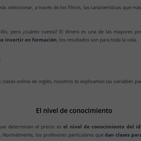
rás seleccionar, a través de los filtros, las características que má
cillo, pero ¿cuánto cuesta? El dinero es una de las mayores pr
e invertir en formación
, los resultados son para toda la vida.
s clases online de inglés, nosotros te explicamos las variables p
El nivel de conocimiento
 que determinan el precio es
el nivel de conocimiento del i
. Normalmente, los profesores particulares que
dan clases par