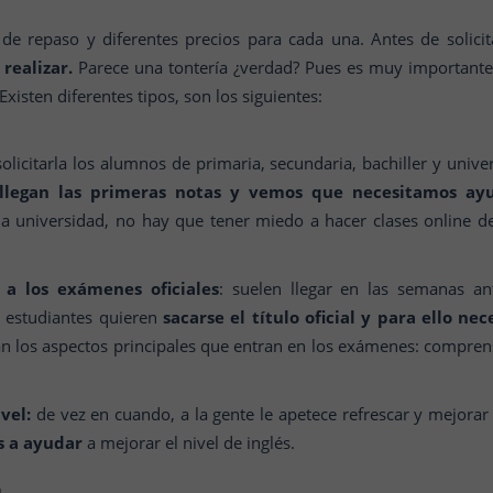
s de repaso y diferentes precios para cada una. Antes de solic
realizar.
Parece una tontería ¿verdad? Pues es muy importante 
xisten diferentes tipos, son los siguientes:
olicitarla los alumnos de primaria, secundaria, bachiller y unive
legan las primeras notas y vemos que necesitamos ayu
la universidad, no hay que tener miedo a hacer clases online de
 a los exámenes oficiales
: suelen llegar en las semanas an
s estudiantes quieren
sacarse el título oficial y para ello ne
an los aspectos principales que entran en los exámenes: comprens
vel:
de vez en cuando, a la gente le apetece refrescar y mejorar
s a ayudar
a mejorar el nivel de inglés.