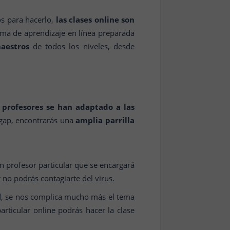
os para hacerlo,
las clases online son
ma de aprendizaje en línea preparada
aestros
de todos los niveles, desde
s
profesores se han adaptado a las
sgap, encontrarás una
amplia parrilla
n profesor particular que se encargará
 no podrás contagiarte del virus.
ad, se nos complica mucho más el tema
articular online podrás hacer la clase