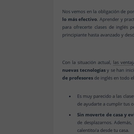
Nos vemos en la obligación de pone
lo más efectivo
. Aprender y pract
para ofrecerte clases de inglés p
principiante hasta avanzado y des
Con la situación actual,
las ventaj
nuevas tecnologías
y se han inic
de profesores
de inglés en todo 
Es muy parecido a las clase
de ayudarte a cumplir tus o
Sin moverte de casa y e
de desplazarnos. Además, co
calentito/a desde tu casa.