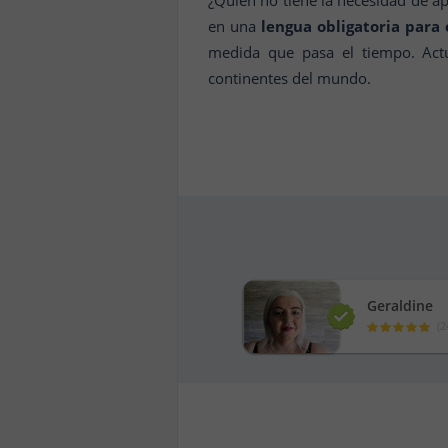
¿Quién no tiene la necesidad de ap
en una
lengua obligatoria para 
medida que pasa el tiempo. Ac
continentes del mundo.
Geraldine
(
2