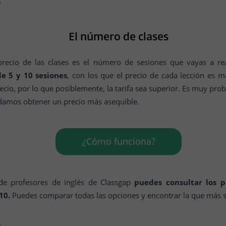
El número de clases
precio de las clases es el número de sesiones que vayas a rea
e 5 y 10 sesiones
, con los que el precio de cada lección es m
cio, por lo que posiblemente, la tarifa sea superior. Es muy pro
amos obtener un precio más asequible.
¿Cómo funciona?
a de profesores de inglés de Classgap
puedes consultar los p
10.
Puedes comparar todas las opciones y encontrar la que más se