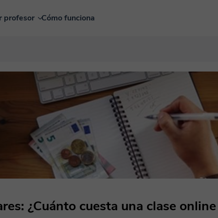
r profesor
Cómo funciona
ares: ¿Cuánto cuesta una clase online