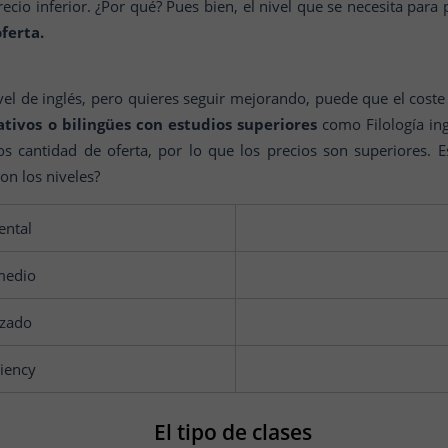
ecio inferior. ¿Por qué? Pues bien, el nivel que se necesita para
ferta.
vel de inglés, pero quieres seguir mejorando, puede que el cost
tivos o bilingües con estudios superiores
como Filología ing
 cantidad de oferta, por lo que los precios son superiores. 
on los niveles?
ental
medio
zado
ciency
El tipo de clases