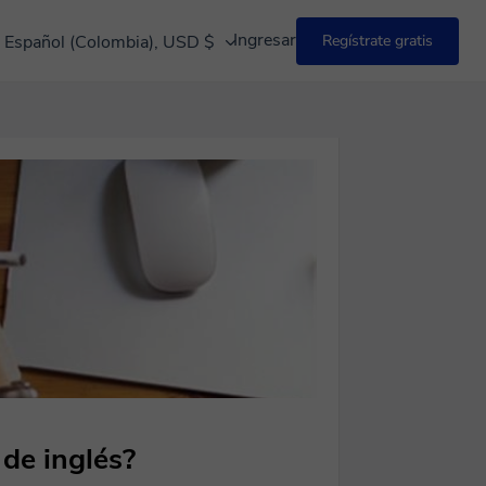
Ingresar
Español (Colombia), USD $
Regístrate gratis
 de inglés?