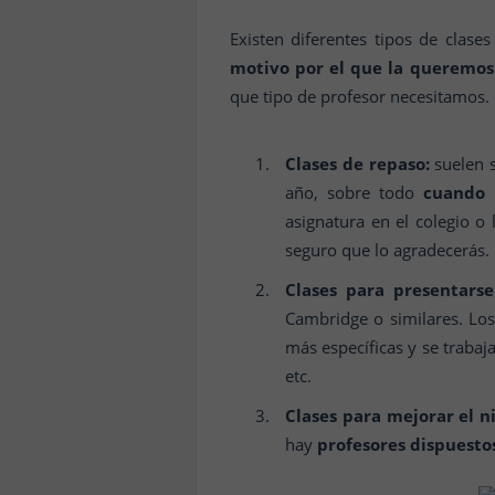
Existen diferentes tipos de clase
motivo por el que la queremos 
que tipo de profesor necesitamos. E
Clases de repaso:
suelen s
año, sobre todo
cuando l
asignatura en el colegio o 
seguro que lo agradecerás.
Clases para presentarse
Cambridge o similares. Lo
más específicas y se trabaj
etc.
Clases para mejorar el ni
hay
profesores dispuesto