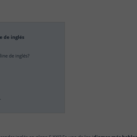
e de inglés
line de inglés?
r