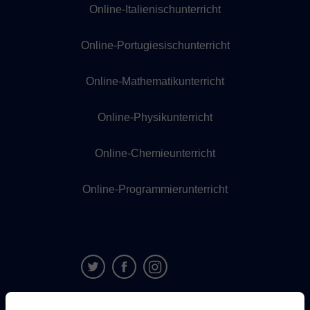
Online-Italienischunterricht
Online-Portugiesischunterricht
Online-Mathematikunterricht
Online-Physikunterricht
Online-Chemieunterricht
Online-Programmierunterricht