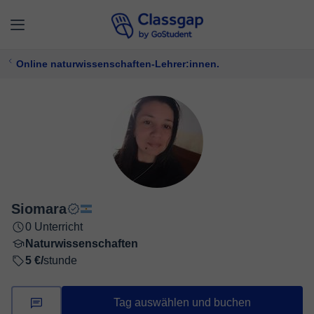
Online naturwissenschaften-Lehrer:innen.
Siomara
0 Unterricht
Naturwissenschaften
5 €/
stunde
Tag auswählen und buchen