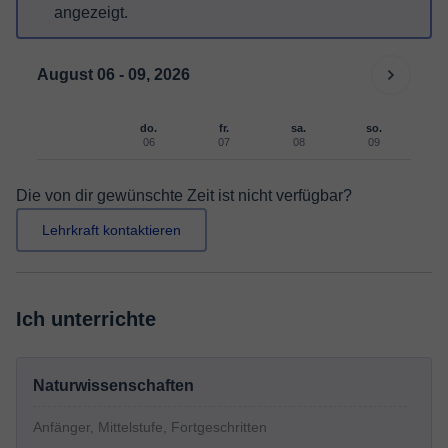
angezeigt.
August 06 - 09, 2026
do.
fr.
sa.
so.
06
07
08
09
Die von dir gewünschte Zeit ist nicht verfügbar?
Lehrkraft kontaktieren
Ich unterrichte
Naturwissenschaften
Anfänger, Mittelstufe, Fortgeschritten