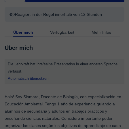
Reagiert in der Regel innerhalb von 12 Stunden
Über mich
Verfügbarkeit
Mehr Infos
Über mich
Die Lehrkraft hat ihre/seine Präsentation in einer anderen Sprache
verfasst.
Automatisch übersetzen
Hola! Soy Siomara, Docente de Biología, con especialización en
Educación Ambiental. Tengo 1 año de experiencia guiando a
alumnos de secundaria y adultos en trabajos prácticos y
enseñando ciencias naturales. Considero importante poder
organizar las clases según los objetivos de aprendizaje de cada