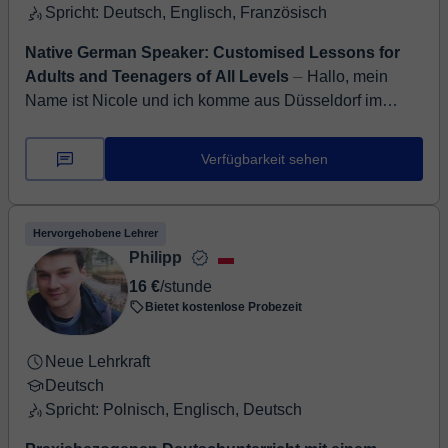
Spricht: Deutsch, Englisch, Französisch
Native German Speaker: Customised Lessons for
Adults and Teenagers of All Levels
⏤ Hallo, mein
Name ist Nicole und ich komme aus Düsseldorf im
Westen Deutschlands. Ich spreche Hochdeutsch und
freue mich darauf, dir meine Muttersprach...
Verfügbarkeit sehen
Hervorgehobene Lehrer
Philipp
16 €
/stunde
Bietet kostenlose Probezeit
Neue Lehrkraft
Deutsch
Spricht: Polnisch, Englisch, Deutsch