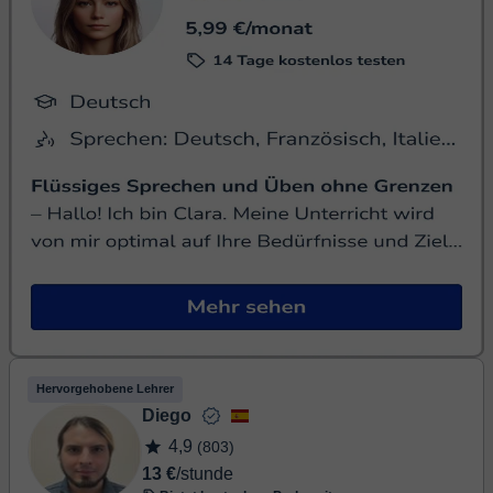
Hervorgehobene Lehrer
Diego
4,9
(803)
13 €
/stunde