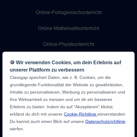
Online-Portugiesischunterricht
Online-Mathematikunterricht
Online-Physikunterricht
Online-Chemieunterricht
🍪 Wir verwenden Cookies, um dein Erlebnis auf
unserer Plattform zu verbessern
Online-Programmierunterricht
Classgap speichert Daten, wie z. B. Cookies, um die
grundlegende Funktionalität der Website zu gewährleisten,
Inhalte zu personalisieren, Werbung zu personalisieren und
ihre Wirksamkeit zu messen und um dir ein besseres
Erlebnis zu bieten. Indem du auf "Akzeptieren" klickst,
erklärst du dich mit unserer
Cookie-Richtlinie
einverstanden.
Du kannst auch einen Blick auf unsere
Datenschutzrichtlinie
werfen.
9,6/10