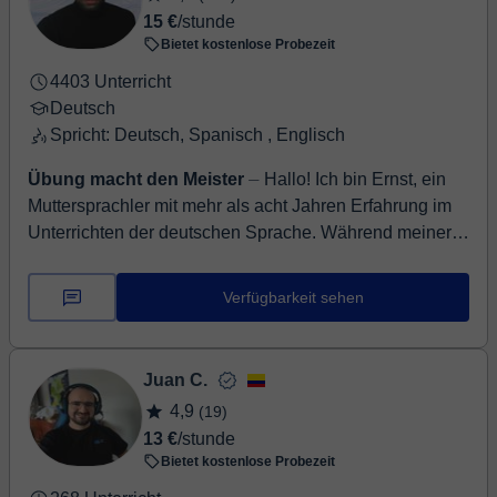
15 €
/stunde
Bietet kostenlose Probezeit
4403 Unterricht
Deutsch
Spricht: Deutsch, Spanisch , Englisch
Übung macht den Meister
⏤ Hallo! Ich bin Ernst, ein
Muttersprachler mit mehr als acht Jahren Erfahrung im
Unterrichten der deutschen Sprache. Während meiner
Karriere hatte ich ...
Verfügbarkeit sehen
Juan C.
4,9
(19)
13 €
/stunde
Bietet kostenlose Probezeit