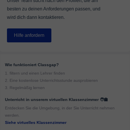
Unser Team sucht nach den Profilen, die am
besten zu deinen Anforderungen passen, und
wird dich dann kontaktieren.
Hilfe anfordern
Wie funktioniert Classgap?
1. filtern und einen Lehrer finden
2. Eine kostenlose Unterrichtsstunde ausprobieren
3. Regelmäßig lernen
Unterricht in unserem virtuellen Klassenzimmer 🧑‍🏫
Entdecken Sie die Umgebung, in der Sie Unterricht nehmen
werden.
Siehe virtuelles Klassenzimmer