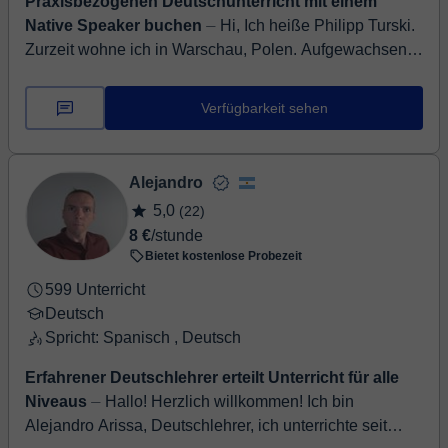
Praxisbezogenen Deutschunterricht mit einem
Native Speaker buchen
⏤ Hi, Ich heiße Philipp Turski.
Zurzeit wohne ich in Warschau, Polen. Aufgewachsen
bin ich in Konstanz, im Süden von Deutschland. Ich
biete Deutschunte...
Verfügbarkeit sehen
Alejandro
5,0
(22)
8 €
/stunde
Bietet kostenlose Probezeit
599 Unterricht
Deutsch
Spricht: Spanisch , Deutsch
Erfahrener Deutschlehrer erteilt Unterricht für alle
Niveaus
⏤ Hallo! Herzlich willkommen! Ich bin
Alejandro Arissa, Deutschlehrer, ich unterrichte seit