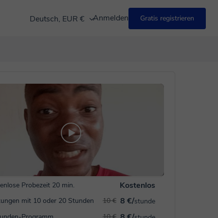
Anmelden
Deutsch, EUR €
Gratis registrieren
Kostenlos
enlose Probezeit 20 min.
8 €/
ungen mit 10 oder 20 Stunden
10 €
stunde
8 €/
tunden-Programm
10 €
stunde