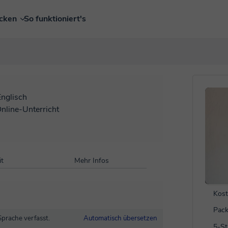
ecken
So funktioniert's
Englisch
Online-Unterricht
t
Mehr Infos
Kost
Pack
Sprache verfasst.
Automatisch übersetzen
5-S