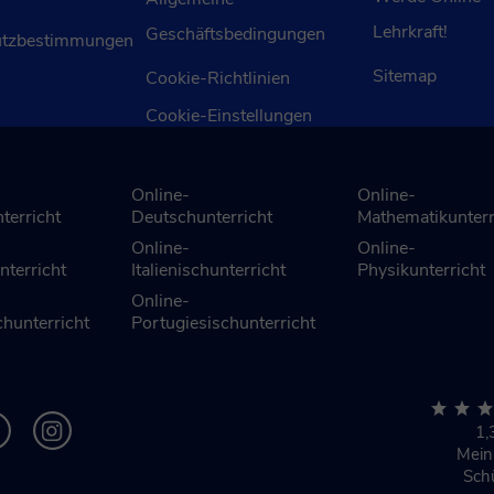
Lehrkraft!
Geschäftsbedingungen
utzbestimmungen
Sitemap
Cookie-Richtlinien
Cookie-Einstellungen
Online-
Online-
terricht
Deutschunterricht
Mathematikunterr
Online-
Online-
nterricht
Italienischunterricht
Physikunterricht
Online-
hunterricht
Portugiesischunterricht
1,
Mei
Sch