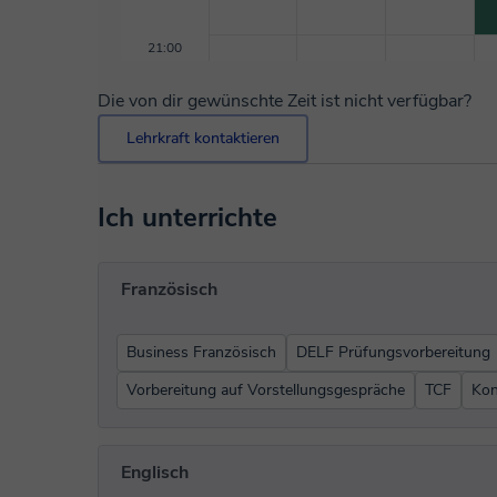
21:00
Die von dir gewünschte Zeit ist nicht verfügbar?
Lehrkraft kontaktieren
Ich unterrichte
Französisch
Business Französisch
DELF Prüfungsvorbereitung
Vorbereitung auf Vorstellungsgespräche
TCF
Kon
Englisch