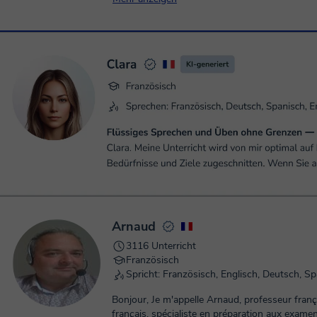
Arnaud
3116 Unterricht
Französisch
Spricht: Französisch, Englisch, Deutsch, S
Bonjour, Je m'appelle Arnaud, professeur français (natif) de
français, spécialiste en préparation aux exame