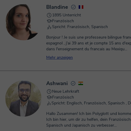
Blandine
1895 Unterricht
Französisch
Spricht: Französisch, Spanisch
Bonjour ! Je suis une professeure bilingue francais-
espagnol , j'ai 39 ans et je compte 15 ans d'ex
dans l'enseignement du francais au Mexiqu...
Mehr anzeigen
Ashwani
Neue Lehrkraft
Französisch
Hallo Zusammen! Ich bin Polyglott und komme
Ich bin hier, um dir zu helfen, dein Französisc
Spanisch und Japanisch zu verbesser...