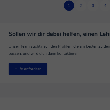
1
2
3
4
Sollen wir dir dabei helfen, einen Leh
Unser Team sucht nach den Profilen, die am besten zu de
passen, und wird dich dann kontaktieren.
Hilfe anfordern