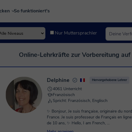
ecken
So funktioniert's
Nur Muttersprachler
Online-Lehrkräfte zur Vorbereitung au
Delphine
Hervorgehobene Lehrer
4061 Unterricht
Französisch
Spricht: Französisch, Englisch
✨ Bonjour, Je suis française, originaire du nord
France. Je suis professeur de Français en lign
de 10 ans, ✨ Hello, I am French, ...
Mehr anzeigen