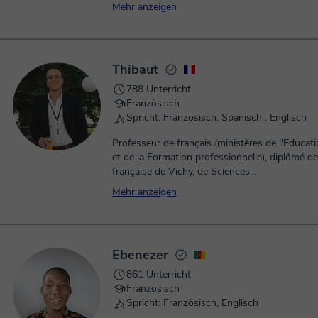
Mehr anzeigen
Thibaut
788 Unterricht
Französisch
Spricht: Französisch, Spanisch , Englisch
Professeur de français (ministères de l'Educati
et de la Formation professionnelle), diplômé de 
française de Vichy, de Sciences...
Mehr anzeigen
Ebenezer
861 Unterricht
Französisch
Spricht: Französisch, Englisch