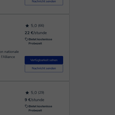
Nachricht senden
5,0
(66)
22 €
/stunde
Bietet kostenlose
Probezeit
on nationale
l'Alliance
Verfügbarkeit sehen
Nachricht senden
5,0
(29)
9 €
/stunde
Bietet kostenlose
Probezeit