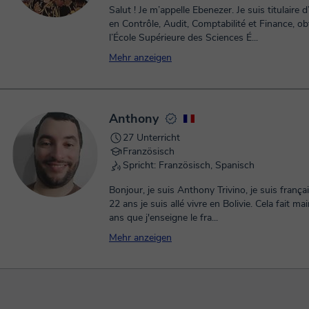
Salut ! Je m’appelle Ebenezer. Je suis titulaire 
en Contrôle, Audit, Comptabilité et Finance, o
l’École Supérieure des Sciences É...
Mehr anzeigen
Anthony
27 Unterricht
Französisch
Spricht: Französisch, Spanisch
Bonjour, je suis Anthony Trivino, je suis françai
22 ans je suis allé vivre en Bolivie. Cela fait maintenant 6
ans que j'enseigne le fra...
Mehr anzeigen