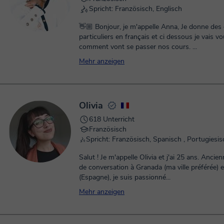
Spricht: Französisch, Englisch
👋🏼 Bonjour, je m'appelle Anna, Je donne des
particuliers en français et ci dessous je vais v
comment vont se passer nos cours. ...
Mehr anzeigen
Olivia
618 Unterricht
Französisch
Salut ! Je m'appelle Olivia et j'ai 25 ans. Ancienne auxiliaire
de conversation à Granada (ma ville préférée) 
(Espagne), je suis passionné...
Mehr anzeigen