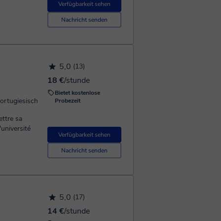
Verfügbarkeit sehen
Nachricht senden
5,0
(13)
18 €
/stunde
Bietet kostenlose
Portugiesisch
Probezeit
ettre sa
Verfügbarkeit sehen
Nachricht senden
5,0
(17)
14 €
/stunde