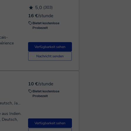
5,0
(303)
16 €
/stunde
Bietet kostenlose
Probezeit
périence
Verfügbarkeit sehen
Nachricht senden
10 €
/stunde
Bietet kostenlose
Probezeit
Spricht: Englisch, Französisch, Spanisch , Deutsch, Japanisch
 aus Indien.
h, Deutsch,
Verfügbarkeit sehen