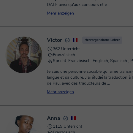
DALF ainsi qu'aux concours et e...
Mehr anzeigen
Victor
Hervorgehobene Lehrer
362 Unterricht
Französisch
Spricht: Französisch, Englisch, Spanisch , 
Je suis une personne sociable qui aime transm
langue et sa culture. J'ai étudié la traduction à l'université
de Pau, avec des traducteurs de ...
Mehr anzeigen
Anna
1119 Unterricht
Französisch