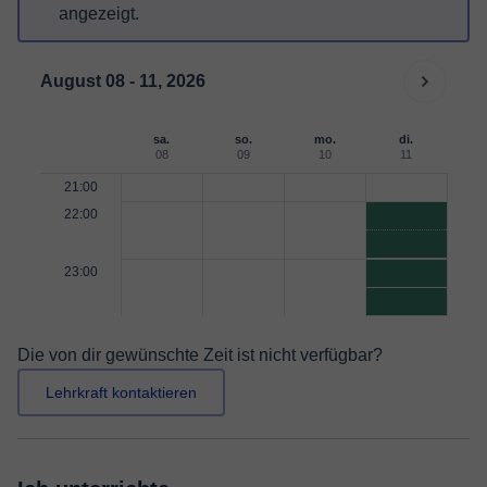
angezeigt.
August 08 - 11, 2026
sa.
so.
mo.
di.
08
09
10
11
21:00
22:00
23:00
Die von dir gewünschte Zeit ist nicht verfügbar?
Lehrkraft kontaktieren