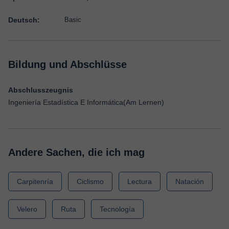
Deutsch:
Basic
Bildung und Abschlüsse
Abschlusszeugnis
Ingeniería Estadística E Informática(Am Lernen)
Andere Sachen, die ich mag
Carpitenría
Ciclismo
Lectura
Natación
Velero
Ruta
Tecnología