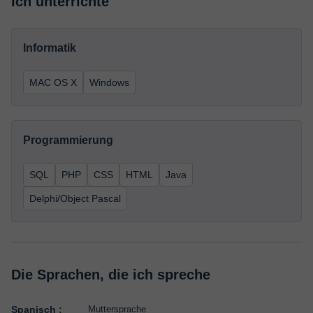
Ich unterrichte
Informatik
MAC OS X
Windows
Programmierung
SQL
PHP
CSS
HTML
Java
Delphi/Object Pascal
Die Sprachen, die ich spreche
Spanisch :
Muttersprache