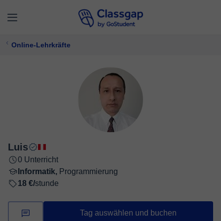
Online-Lehrkräfte
Luis
0 Unterricht
Informatik,
Programmierung
18 €/
stunde
Tag auswählen und buchen