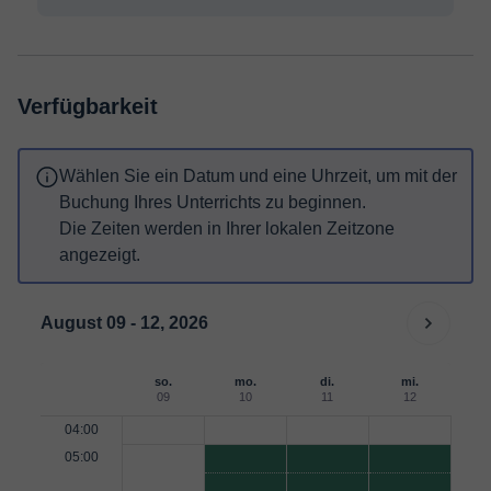
Verfügbarkeit
Wählen Sie ein Datum und eine Uhrzeit, um mit der
Buchung Ihres Unterrichts zu beginnen.
Die Zeiten werden in Ihrer lokalen Zeitzone
angezeigt.
August 09 - 12, 2026
so.
mo.
di.
mi.
09
10
11
12
04:00
05:00