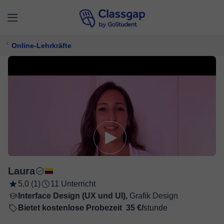
Online-Lehrkräfte
Laura
5,0 (1)
11 Unterricht
Interface Design (UX und UI),
Grafik Design
Bietet kostenlose Probezeit
35 €/
stunde