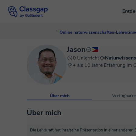
Entd
Online naturwissenschaften-Lehrer:inn
Jason
0 Unterricht
Naturwissens
+ als 10 Jahre Erfahrung im 
Über mich
Verfügbarkei
Über mich
Die Lehrkraft hat ihre/seine Präsentation in einer anderen 