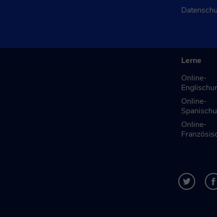
Datensch
Lerne
Online-
Englischun
Online-
Spanischu
Online-
Französisc