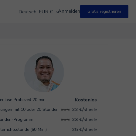
Anmelden
Deutsch, EUR €
Gratis registrieren
Kostenlos
enlose Probezeit 20 min.
22 €/
ungen mit 10 oder 20 Stunden
25 €
stunde
23 €/
tunden-Programm
25 €
stunde
25 €/
terrichtsstunde (60 Min.)
stunde