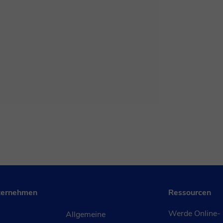
ternehmen
Ressourcen
Werde Online-
Allgemeine