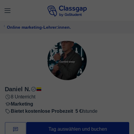
Online marketing-Lehrer:innen.
Daniel N.
8 Unterricht
Marketing
Bietet kostenlose Probezeit
5 €/
stunde
Tag auswählen und buchen