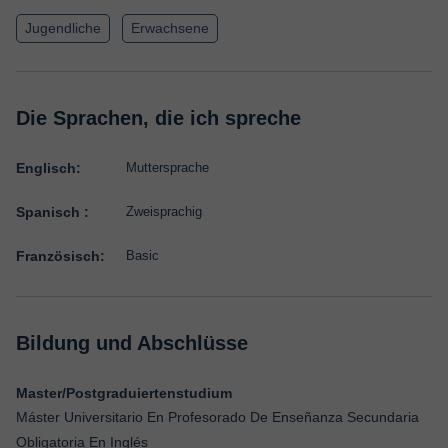
Jugendliche
Erwachsene
Die Sprachen, die ich spreche
Englisch:
Muttersprache
Spanisch :
Zweisprachig
Französisch:
Basic
Bildung und Abschlüsse
Master/Postgraduiertenstudium
Máster Universitario En Profesorado De Enseñanza Secundaria
Obligatoria En Inglés