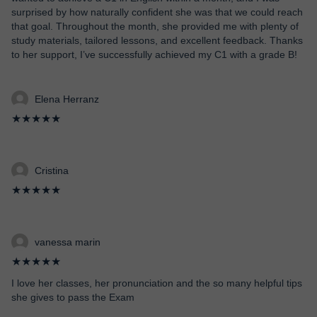
surprised by how naturally confident she was that we could reach
that goal. Throughout the month, she provided me with plenty of
study materials, tailored lessons, and excellent feedback. Thanks
to her support, I’ve successfully achieved my C1 with a grade B!
Elena Herranz
★★★★★
Cristina
★★★★★
vanessa marin
★★★★★
I love her classes, her pronunciation and the so many helpful tips
she gives to pass the Exam