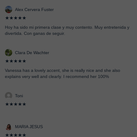
Alex Cervera Fuster
★★★★★
Hoy ha sido mi primera clase y muy contento. Muy entretenida y
divertida. Con ganas de seguir.
Clara De Wachter
★★★★★
Vanessa has a lovely accent, she is really nice and she also
explains very well and clearly. I recommend her 100%
Toni
★★★★★
MARIA JESUS
★★★★★