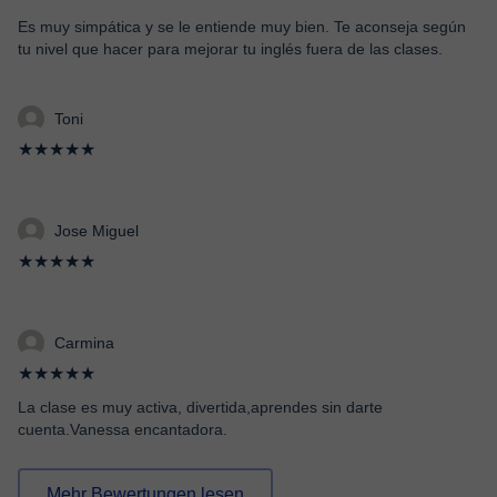
Es muy simpática y se le entiende muy bien. Te aconseja según
tu nivel que hacer para mejorar tu inglés fuera de las clases.
Toni
★★★★★
Jose Miguel
★★★★★
Carmina
★★★★★
La clase es muy activa, divertida,aprendes sin darte
cuenta.Vanessa encantadora.
Mehr Bewertungen lesen