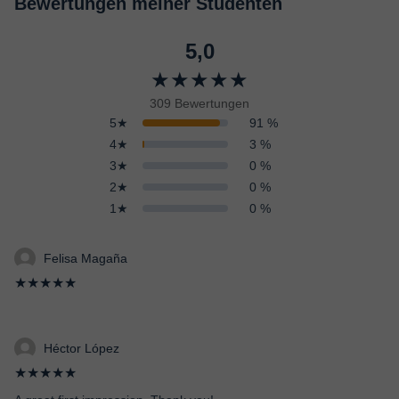
Bewertungen meiner Studenten
5,0
★★★★★
309 Bewertungen
5★
91 %
4★
3 %
3★
0 %
2★
0 %
1★
0 %
Felisa Magaña
★★★★★
Héctor López
★★★★★