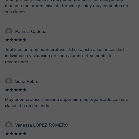
mucho a mejorar mi nivel de francés y estoy muy contento con
sus clases.
Patricia Cadena
★★★★★
Toufik es un muy buen profesor. Él se ajusta a las necesidad
individuales y situación de cada alumno. Realmente, lo
recomiendo.
Sofía Febrer
★★★★★
Muy buen profesor, enseña súper bien, es organizado con sus
clases. Lo recomiendo.
Vanessa LÓPEZ ROMERO
★★★★★