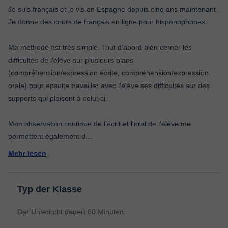
Je suis français et je vis en Espagne depuis cinq ans maintenant.
Je donne des cours de français en ligne pour hispanophones.
Ma méthode est très simple. Tout d'abord bien cerner les
difficultés de l'élève sur plusieurs plans
(compréhension/expression écrite, compréhension/expression
orale) pour ensuite travailler avec l'élève ses difficultés sur des
supports qui plaisent à celui-ci.
Mon observation continue de l'écrit et l'oral de l'élève me
permettent également d
...
Mehr lesen
Typ der Klasse
Der Unterricht dauert 60 Minuten.