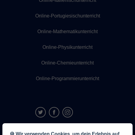
Online-Italienischunterricht
Online-Portugiesischunterricht
Online-Mathematikunterricht
Online-Physikunterricht
Online-Chemieunterricht
Online-Programmierunterricht
9,6/10
🍪 Wir verwenden Cookies, um dein Erlebnis auf