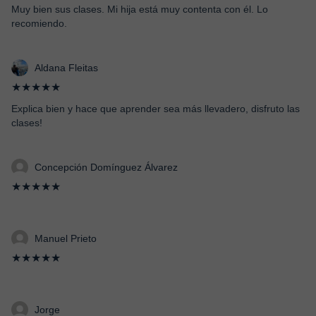
Muy bien sus clases. Mi hija está muy contenta con él. Lo
recomiendo.
Aldana Fleitas
★★★★★
Explica bien y hace que aprender sea más llevadero, disfruto las
clases!
Concepción Domínguez Álvarez
★★★★★
Manuel Prieto
★★★★★
Jorge