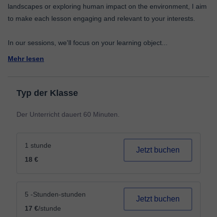
landscapes or exploring human impact on the environment, I aim
to make each lesson engaging and relevant to your interests.
In our sessions, we'll focus on your learning object
...
Mehr lesen
Typ der Klasse
Der Unterricht dauert 60 Minuten.
1 stunde
Jetzt buchen
18 €
5 -Stunden-stunden
Jetzt buchen
17 €
/stunde