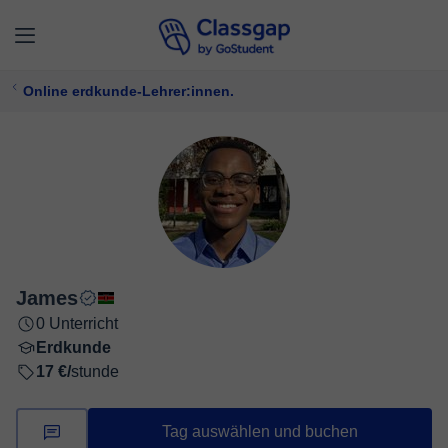
Online erdkunde-Lehrer:innen.
James
0 Unterricht
Erdkunde
17 €/
stunde
Tag auswählen und buchen