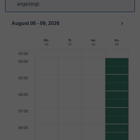
angezeigt.
August 06 - 09, 2026
do.
fr.
sa.
so.
06
07
08
09
03:00
04:00
05:00
06:00
07:00
08:00