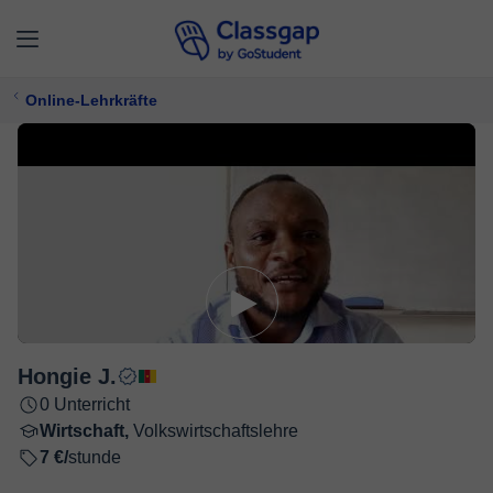
Online-Lehrkräfte
Hongie J.
0 Unterricht
Wirtschaft,
Volkswirtschaftslehre
7 €/
stunde