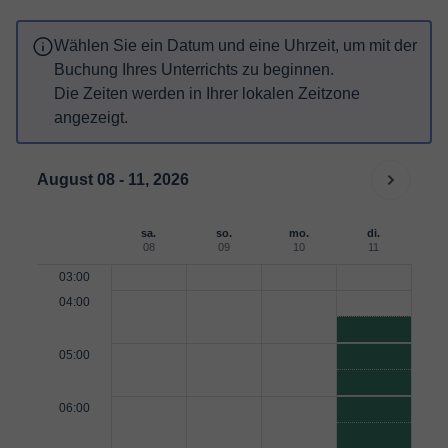
Wählen Sie ein Datum und eine Uhrzeit, um mit der
Buchung Ihres Unterrichts zu beginnen.
Die Zeiten werden in Ihrer lokalen Zeitzone
angezeigt.
August 08 - 11, 2026
sa.
so.
mo.
di.
08
09
10
11
03:00
04:00
05:00
06:00