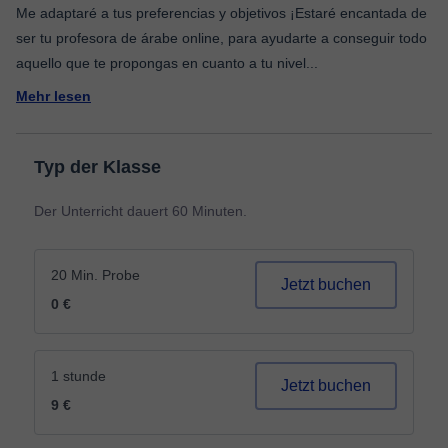
Me adaptaré a tus preferencias y objetivos ¡Estaré encantada de
ser tu profesora de árabe online, para ayudarte a conseguir todo
aquello que te propongas en cuanto a tu nivel
...
Mehr lesen
Typ der Klasse
Der Unterricht dauert 60 Minuten.
20 Min. Probe
Jetzt buchen
0 €
1 stunde
Jetzt buchen
9 €