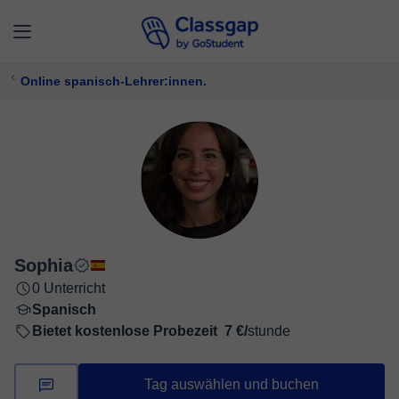
Online spanisch-Lehrer:innen.
Sophia
0 Unterricht
Spanisch
Bietet kostenlose Probezeit
7 €/
stunde
Tag auswählen und buchen