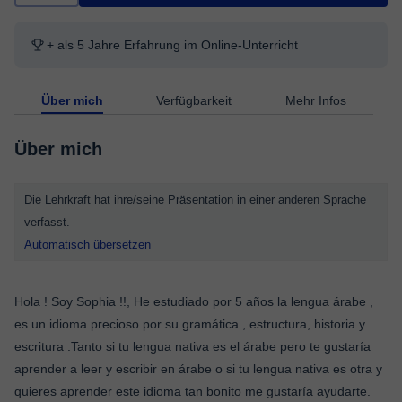
+ als 5 Jahre Erfahrung im Online-Unterricht
Über mich
Verfügbarkeit
Mehr Infos
Über mich
Die Lehrkraft hat ihre/seine Präsentation in einer anderen Sprache
verfasst.
Automatisch übersetzen
Hola ! Soy Sophia !!, He estudiado por 5 años la lengua árabe ,
es un idioma precioso por su gramática , estructura, historia y
escritura .Tanto si tu lengua nativa es el árabe pero te gustaría
aprender a leer y escribir en árabe o si tu lengua nativa es otra y
quieres aprender este idioma tan bonito me gustaría ayudarte.