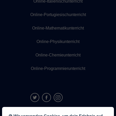
Online-Italienischunterricht
Online-Portugiesischunterricht
Online-Mathematikunterricht
Online-Physikunterricht
Online-Chemieunterricht
Online-Programmierunterricht
9,6/10