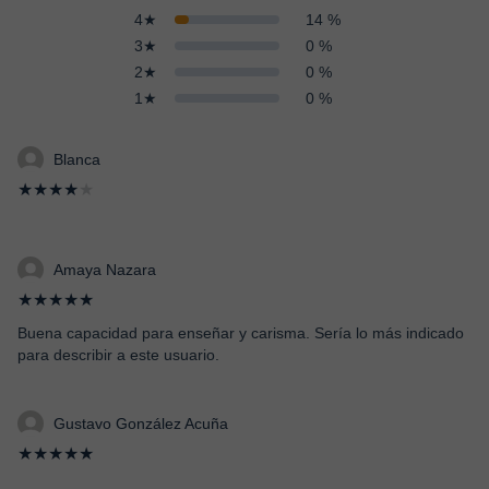
4★
14 %
3★
0 %
2★
0 %
1★
0 %
Blanca
★★★★
★
Amaya Nazara
★★★★★
Buena capacidad para enseñar y carisma. Sería lo más indicado
para describir a este usuario.
Gustavo González Acuña
★★★★★