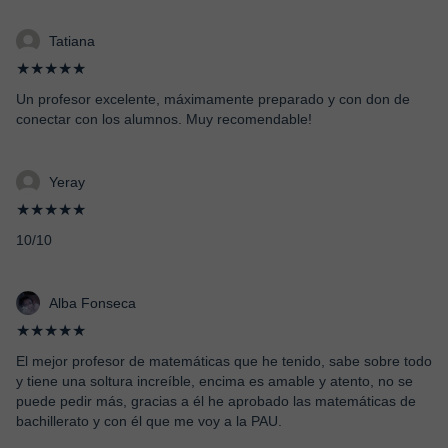
Tatiana
★★★★★
Un profesor excelente, máximamente preparado y con don de
conectar con los alumnos. Muy recomendable!
Yeray
★★★★★
10/10
Alba Fonseca
★★★★★
El mejor profesor de matemáticas que he tenido, sabe sobre todo
y tiene una soltura increíble, encima es amable y atento, no se
puede pedir más, gracias a él he aprobado las matemáticas de
bachillerato y con él que me voy a la PAU.