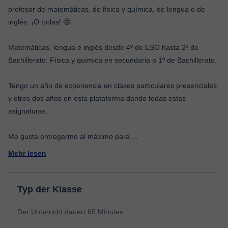
profesor de matemáticas, de física y química, de lengua o de
inglés. ¡O todas! 🤩
Matemáticas, lengua e inglés desde 4º de ESO hasta 2º de
Bachillerato. Física y química en secundaria o 1º de Bachillerato.
Tengo un año de experiencia en clases particulares presenciales
y otros dos años en esta plataforma dando todas estas
asignaturas.
Me gusta entregarme al máximo para
...
Mehr lesen
Typ der Klasse
Der Unterricht dauert 60 Minuten.