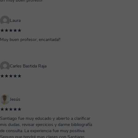
un muy buen profesor
Laura
★★★★★
Muy buen profesor, encantada!!
Carles Bastida Raja
★★★★★
Jesús
★★★★★
Santiago fue muy educado y abierto a clarificar
mis dudas, revisar ejercicios y darme bibliografía
de consulta. La experiencia fue muy positiva.
Seguro que tendré mas clases con Santiago