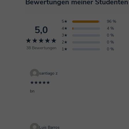
Bewertungen meiner Studenten
5★
96 %
5,0
4★
4 %
3★
0 %
★★★★★
2★
0 %
38 Bewertungen
1★
0 %
santiago z
★★★★★
bn
Luis Barros