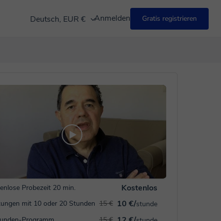
Anmelden
Deutsch, EUR €
Gratis registrieren
Kostenlos
enlose Probezeit 20 min.
10 €/
ungen mit 10 oder 20 Stunden
15 €
stunde
12 €/
tunden-Programm
15 €
stunde