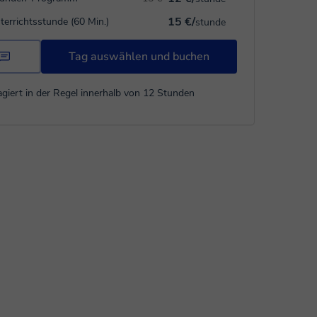
15 €/
terrichtsstunde (60 Min.)
stunde
Tag auswählen und buchen
giert in der Regel innerhalb von 12 Stunden