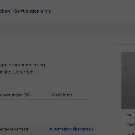
ecken
So funktioniert's
ign,
Programmierung
Online-Unterricht
ewertungen (38)
Mehr Infos
Kost
Pack
Sprache verfasst.
Automatisch übersetzen
5-S