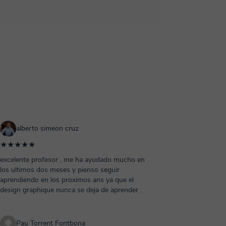
alberto simeon cruz
★★★★★
excelente profesor , me ha ayudado mucho en
los ultimos dos meses y pienso seguir
aprendiendo en los proximos ans ya que el
design graphique nunca se deja de aprender .
Pau Torrent Fontbona