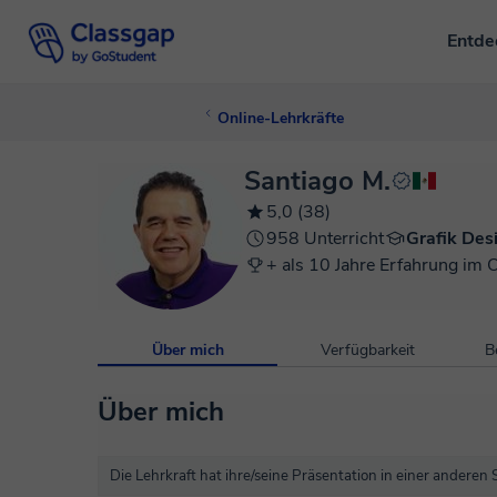
Entd
Online-Lehrkräfte
Santiago M.
5,0 (38)
958 Unterricht
Grafik Des
+ als 10 Jahre Erfahrung im 
Über mich
Verfügbarkeit
B
Über mich
Die Lehrkraft hat ihre/seine Präsentation in einer anderen 