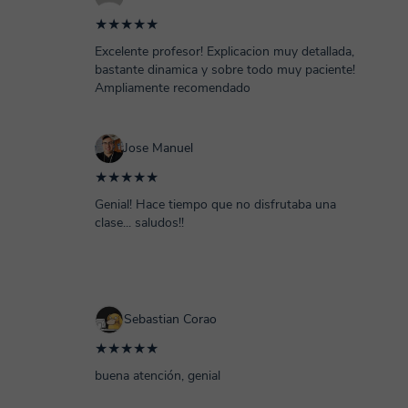
★★★★★
Excelente profesor! Explicacion muy detallada,
bastante dinamica y sobre todo muy paciente!
Ampliamente recomendado
Jose Manuel
★★★★★
Genial! Hace tiempo que no disfrutaba una
clase... saludos!!
Sebastian Corao
★★★★★
buena atención, genial