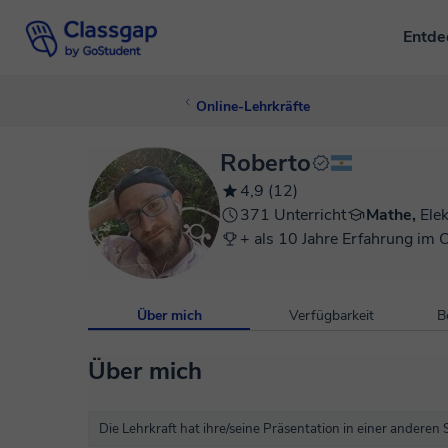
Entd
Online-Lehrkräfte
Roberto
4,9 (12)
371 Unterricht
Mathe,
Elek
+ als 10 Jahre Erfahrung im 
Über mich
Verfügbarkeit
B
Über mich
Die Lehrkraft hat ihre/seine Präsentation in einer anderen 