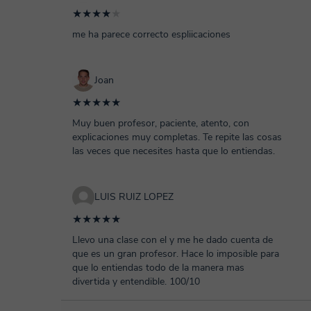
★★★★
★
me ha parece correcto espliicaciones
Joan
★★★★★
Muy buen profesor, paciente, atento, con
explicaciones muy completas. Te repite las cosas
las veces que necesites hasta que lo entiendas.
LUIS RUIZ LOPEZ
★★★★★
Llevo una clase con el y me he dado cuenta de
que es un gran profesor. Hace lo imposible para
que lo entiendas todo de la manera mas
divertida y entendible. 100/10