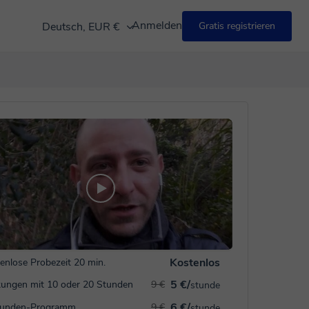
Anmelden
Deutsch, EUR €
Gratis registrieren
Kostenlos
enlose Probezeit 20 min.
5 €/
ungen mit 10 oder 20 Stunden
9 €
stunde
6 €/
tunden-Programm
9 €
stunde