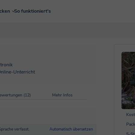
ecken
So funktioniert's
tronik
Online-Unterricht
ewertungen (12)
Mehr Infos
Kost
Pack
Sprache verfasst.
Automatisch übersetzen
5-S