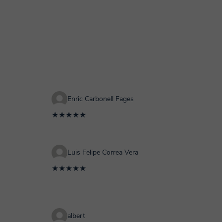
Enric Carbonell Fages
★★★★★
Luis Felipe Correa Vera
★★★★★
albert