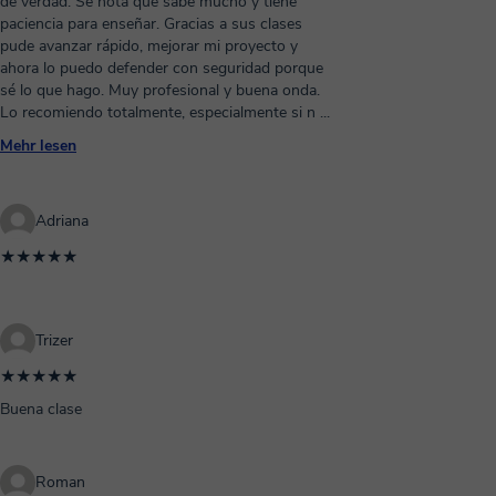
de verdad. Se nota que sabe mucho y tiene
paciencia para enseñar. Gracias a sus clases
pude avanzar rápido, mejorar mi proyecto y
ahora lo puedo defender con seguridad porque
sé lo que hago. Muy profesional y buena onda.
Lo recomiendo totalmente, especialmente si n
...
Mehr lesen
Adriana
★★★★★
Trizer
★★★★★
Buena clase
Roman