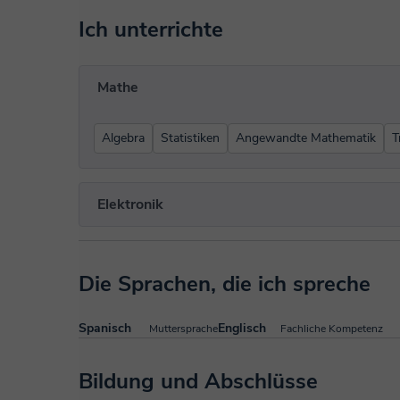
Ich unterrichte
Mathe
Algebra
Statistiken
Angewandte Mathematik
T
Elektronik
Die Sprachen, die ich spreche
Spanisch
Englisch
Muttersprache
Fachliche Kompetenz
Bildung und Abschlüsse