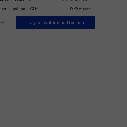
9 €/
terrichtsstunde (60 Min.)
stunde
Tag auswählen und buchen