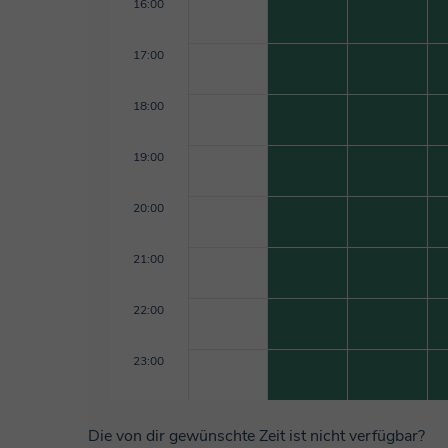
16:00
17:00
18:00
19:00
20:00
21:00
22:00
23:00
Die von dir gewünschte Zeit ist nicht verfügbar?