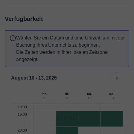
Verfügbarkeit
Wählen Sie ein Datum und eine Uhrzeit, um mit der
Buchung Ihres Unterrichts zu beginnen.
Die Zeiten werden in Ihrer lokalen Zeitzone
angezeigt.
August 10 - 13, 2026
mo.
di.
mi.
do.
10
11
12
13
18:00
19:00
20:00