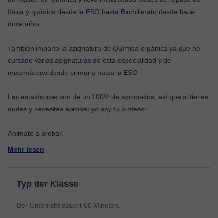
física y química desde la ESO hasta Bachillerato desde hace
doce años.
También imparto la asignatura de Química orgánica ya que he
cursado varias asignaturas de esta especialidad y de
matemáticas desde primaria hasta la ESO
Las estadísticas son de un 100% de aprobados, así que si tienes
dudas y necesitas aprobar yo soy tu profesor.
Mehr lesen
Typ der Klasse
Der Unterricht dauert 60 Minuten.