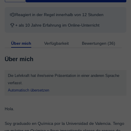
Reagiert in der Regel innerhalb von 12 Stunden
+ als 10 Jahre Erfahrung im Online-Unterricht
Über mich
Verfügbarkeit
Bewertungen (36)
Über mich
Die Lehrkraft hat ihre/seine Präsentation in einer anderen Sprache
verfasst.
Automatisch übersetzen
Hola.
Soy graduado en Química por la Universidad de Valencia. Tengo
un máster en Química y llevo impartiendo clases de repaso de