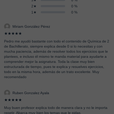
3★
0 %
2★
0 %
1★
0 %
Miriam González Pérez
★★★★★
Pedro me ayudó bastante con todo el contenido de Química de 2
de Bachillerato, siempre explica desde 0 si lo necesitas y con
mucha paciencia, además de resolver todos los ejercicios que le
plantees, e incluso él mismo te manda material para ayudarte a
comprender mejor la asignatura. Toda la clase muy bien
estructurada de tiempo, pues te explica y resuelves ejercicios,
todo en la misma hora, además de un trato excelente. Muy
recomendado
Ruben Gonzalez Ayala
★★★★★
Muy buen profesor explica todo de manera clara y no le importa
repetir. Abarca muy bien los temas que le pidas.