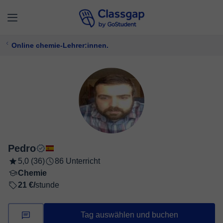
Online chemie-Lehrer:innen.
Pedro
5,0 (36)
86 Unterricht
Chemie
21 €/
stunde
Tag auswählen und buchen