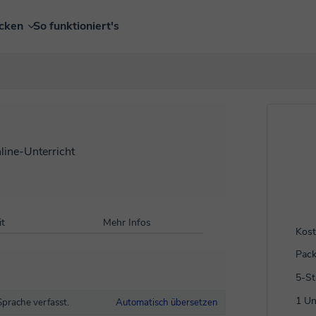
ecken
So funktioniert's
line-Unterricht
t
Mehr Infos
Kost
Pack
5-S
1 Un
Sprache verfasst.
Automatisch übersetzen