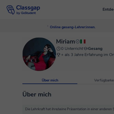
Entd
Online gesang-Lehrer:innen.
Miriam
0 Unterricht
Gesang
+ als 3 Jahre Erfahrung im On
Über mich
Verfügbarkei
Über mich
Die Lehrkraft hat ihre/seine Präsentation in einer anderen 