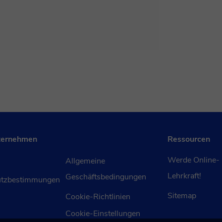
ternehmen
Ressourcen
Werde Online-
Allgemeine
Lehrkraft!
Geschäftsbedingungen
utzbestimmungen
Sitemap
Cookie-Richtlinien
Cookie-Einstellungen