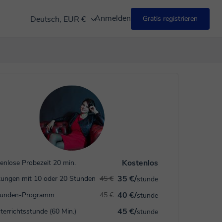
Anmelden
Deutsch, EUR €
Gratis registrieren
Kostenlos
enlose Probezeit 20 min.
35 €/
ungen mit 10 oder 20 Stunden
45 €
stunde
40 €/
tunden-Programm
45 €
stunde
45 €/
terrichtsstunde (60 Min.)
stunde