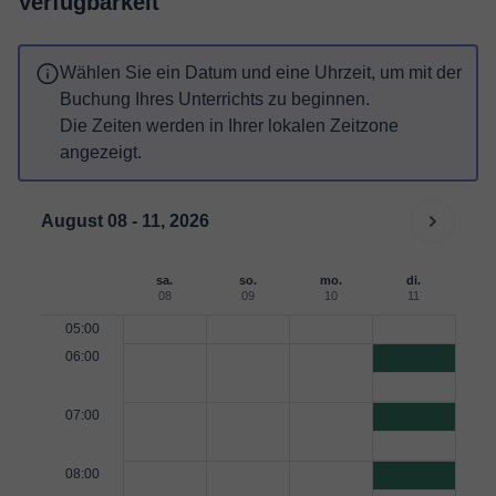
Verfügbarkeit
Wählen Sie ein Datum und eine Uhrzeit, um mit der
Buchung Ihres Unterrichts zu beginnen.
Die Zeiten werden in Ihrer lokalen Zeitzone
angezeigt.
August 08 - 11, 2026
sa.
so.
mo.
di.
08
09
10
11
05:00
06:00
07:00
08:00