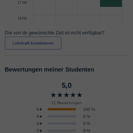
17:00
18:00
Die von dir gewünschte Zeit ist nicht verfügbar?
Lehrkraft kontaktieren
Bewertungen meiner Studenten
5,0
★★★★★
11 Bewertungen
5★
100 %
4★
0 %
3★
0 %
2★
0 %