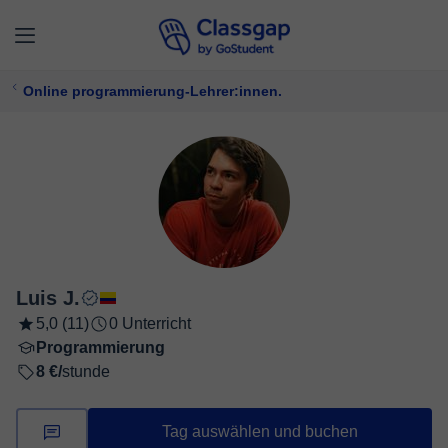
Online programmierung-Lehrer:innen.
Luis J.
5,0 (11)
0 Unterricht
Programmierung
8 €/
stunde
Tag auswählen und buchen