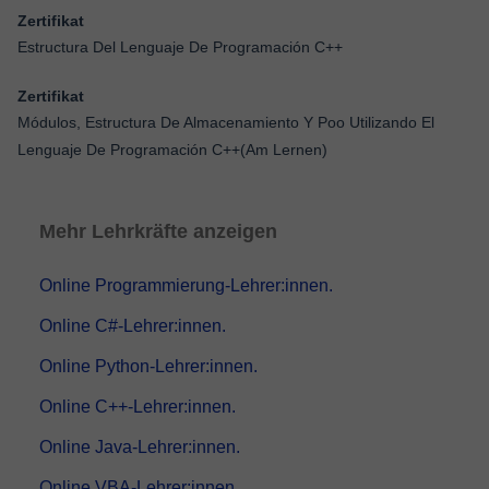
Zertifikat
Estructura Del Lenguaje De Programación C++
Zertifikat
Módulos, Estructura De Almacenamiento Y Poo Utilizando El
Lenguaje De Programación C++(Am Lernen)
Mehr Lehrkräfte anzeigen
Online Programmierung-Lehrer:innen.
Online C#-Lehrer:innen.
Online Python-Lehrer:innen.
Online C++-Lehrer:innen.
Online Java-Lehrer:innen.
Online VBA-Lehrer:innen.