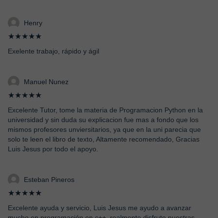
Henry
★★★★★
Exelente trabajo, rápido y ágil
Manuel Nunez
★★★★★
Excelente Tutor, tome la materia de Programacion Python en la
universidad y sin duda su explicacion fue mas a fondo que los
mismos profesores unviersitarios, ya que en la uni parecia que
solo te leen el libro de texto, Altamente recomendado, Gracias
Luis Jesus por todo el apoyo.
Esteban Pineros
★★★★★
Excelente ayuda y servicio, Luis Jesus me ayudo a avanzar
mucho en programación en c++, realmente disfrute nuestras