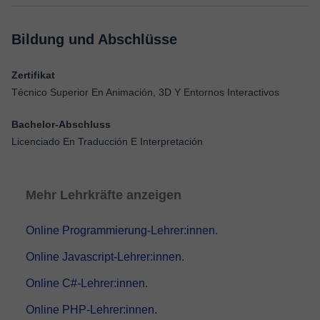
Bildung und Abschlüsse
Zertifikat
Técnico Superior En Animación, 3D Y Entornos Interactivos
Bachelor-Abschluss
Licenciado En Traducción E Interpretación
Mehr Lehrkräfte anzeigen
Online Programmierung-Lehrer:innen.
Online Javascript-Lehrer:innen.
Online C#-Lehrer:innen.
Online PHP-Lehrer:innen.