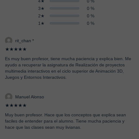
4★
0 %
3★
0 %
2★
0 %
1★
0 %
rit_chan *
★★★★★
Es muy buen profesor, tiene mucha paciencia y explica bien. Me
ayudo a recuperar la asignatura de Realización de proyectos
multimedia interactivos en el ciclo superior de Animación 3D,
Juegos y Entornos Interactivos.
Manuel Alonso
★★★★★
Muy buen profesor. Hace que los conceptos que explica sean
faciles de entender para el alumno. Tiene mucha paciencia y
hace que las clases sean muy livianas.