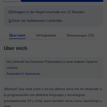
Reagiert in der Regel innerhalb von 12 Stunden
Einer der beliebtesten Lehrkräfte
Über mich
Verfügbarkeit
Bewertungen (15)
Über mich
Die Lehrkraft hat ihre/seine Präsentation in einer anderen Sprache
verfasst.
Automatisch übersetzen
¡Buenas! Soy Jose Lirón y en los últimos años me he dedicado a
la programación con distintos lenguajes y tecnologías,
principalmente C# y Unity, pero también otros como JavaScript o
PHP.