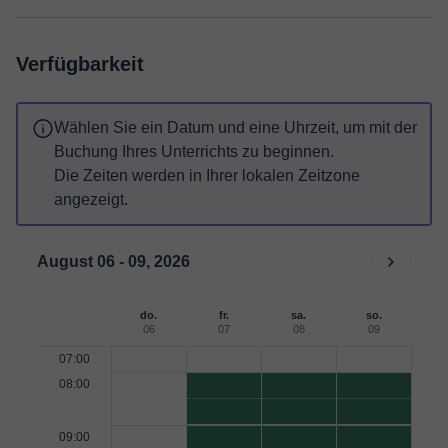
Verfügbarkeit
Wählen Sie ein Datum und eine Uhrzeit, um mit der
Buchung Ihres Unterrichts zu beginnen.
Die Zeiten werden in Ihrer lokalen Zeitzone
angezeigt.
August 06 - 09, 2026
do.
fr.
sa.
so.
06
07
08
09
07:00
08:00
09:00