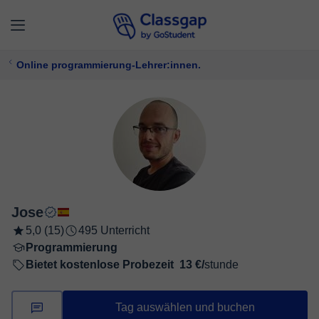
Online programmierung-Lehrer:innen.
Jose
5,0 (15)
495 Unterricht
Programmierung
Bietet kostenlose Probezeit
13 €/
stunde
Tag auswählen und buchen