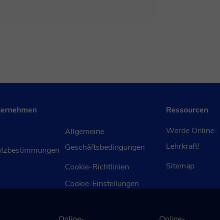
ternehmen
Ressourcen
Werde Online-
Allgemeine
Lehrkraft!
Geschäftsbedingungen
utzbestimmungen
Sitemap
Cookie-Richtlinien
Cookie-Einstellungen
Online-
Online-