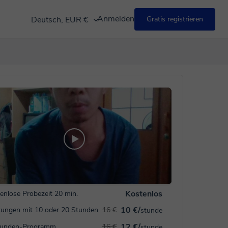
Anmelden
Deutsch, EUR €
Gratis registrieren
Kostenlos
enlose Probezeit 20 min.
10 €/
ungen mit 10 oder 20 Stunden
16 €
stunde
12 €/
tunden-Programm
16 €
stunde