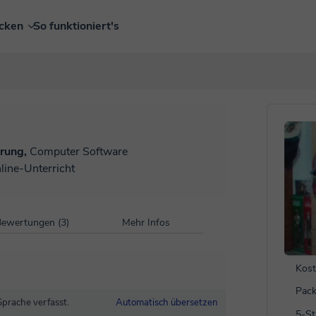
ecken
So funktioniert's
rung,
Computer Software
line-Unterricht
ewertungen (3)
Mehr Infos
Kost
Pack
Sprache verfasst.
Automatisch übersetzen
5-S