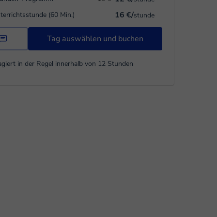
16 €/
terrichtsstunde (60 Min.)
stunde
Tag auswählen und buchen
giert in der Regel innerhalb von 12 Stunden