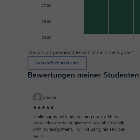
17:00
18:00
19:00
Die von dir gewünschte Zeit ist nicht verfügbar?
Lehrkraft kontaktieren
Bewertungen meiner Studenten
Dianne
★★★★★
Really happy with his teaching quality. He has
knowledge on the subject and was able to help
with my assignment. I will be using his services
again.