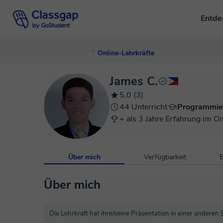
Entd
Online-Lehrkräfte
James C.
5,0 (3)
44 Unterricht
Programmie
+ als 3 Jahre Erfahrung im On
Über mich
Verfügbarkeit
B
Über mich
Die Lehrkraft hat ihre/seine Präsentation in einer anderen 