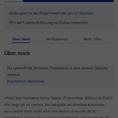
Reagiert in der Regel innerhalb von 12 Stunden
+ als 5 Jahre Erfahrung im Online-Unterricht
Über mich
Verfügbarkeit
Mehr Infos
Über mich
Die Lehrkraft hat ihre/seine Präsentation in einer anderen Sprache
verfasst.
Automatisch übersetzen
¡Hola! Soy Humberto Peña Tejada, Economista. MBA en la PUCP
A lo largo de mi carrera, he trabajado en diversas empresas,
pero desde hace sesis años me dedico al mundo de la
enseñanza, ya que me apasiona mucho más esta faceta de mi