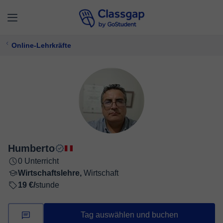
Online-Lehrkräfte
Humberto
0 Unterricht
Wirtschaftslehre,
Wirtschaft
19 €/
stunde
Tag auswählen und buchen