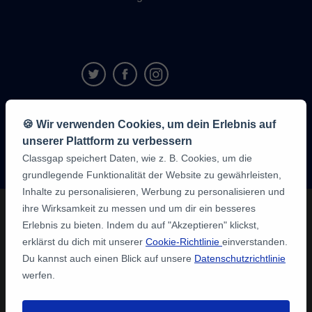
9,6/10
🍪 Wir verwenden Cookies, um dein Erlebnis auf
1,339,284
unserer Plattform zu verbessern
Meinungen
der
Classgap speichert Daten, wie z. B. Cookies, um die
Schüler:innen
grundlegende Funktionalität der Website zu gewährleisten,
Inhalte zu personalisieren, Werbung zu personalisieren und
ihre Wirksamkeit zu messen und um dir ein besseres
Erlebnis zu bieten. Indem du auf "Akzeptieren" klickst,
erklärst du dich mit unserer
Cookie-Richtlinie
einverstanden.
Du kannst auch einen Blick auf unsere
Datenschutzrichtlinie
werfen.