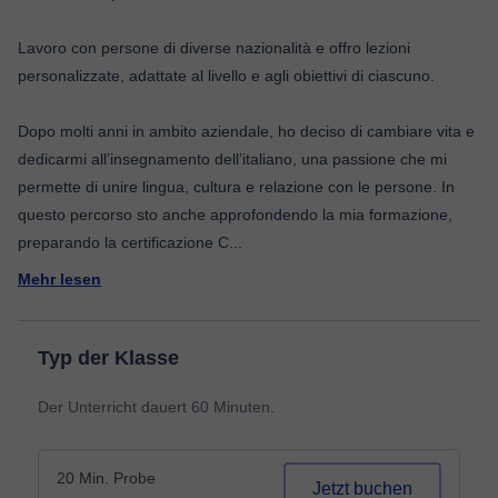
Lavoro con persone di diverse nazionalità e offro lezioni
personalizzate, adattate al livello e agli obiettivi di ciascuno.
Dopo molti anni in ambito aziendale, ho deciso di cambiare vita e
dedicarmi all’insegnamento dell’italiano, una passione che mi
permette di unire lingua, cultura e relazione con le persone. In
questo percorso sto anche approfondendo la mia formazione,
preparando la certificazione C
...
Mehr lesen
Typ der Klasse
Der Unterricht dauert 60 Minuten.
20 Min. Probe
Jetzt buchen