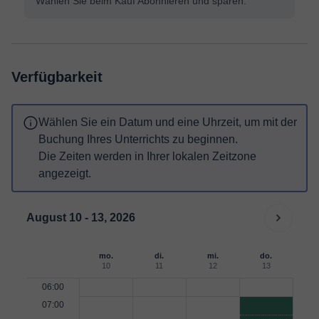
Wählen Sie beim Kauf Abonnieren und sparen.
Verfügbarkeit
Wählen Sie ein Datum und eine Uhrzeit, um mit der
Buchung Ihres Unterrichts zu beginnen.
Die Zeiten werden in Ihrer lokalen Zeitzone
angezeigt.
August 10 - 13, 2026
mo.
di.
mi.
do.
10
11
12
13
06:00
07:00