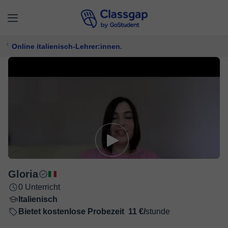
Online italienisch-Lehrer:innen.
Gloria
0 Unterricht
Italienisch
Bietet kostenlose Probezeit
11 €/
stunde