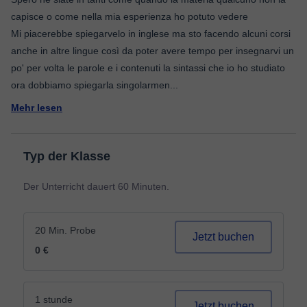
capisce o come nella mia esperienza ho potuto vedere
Mi piacerebbe spiegarvelo in inglese ma sto facendo alcuni corsi
anche in altre lingue così da poter avere tempo per insegnarvi un
po' per volta le parole e i contenuti la sintassi che io ho studiato
ora dobbiamo spiegarla singolarmen
...
Mehr lesen
Typ der Klasse
Der Unterricht dauert 60 Minuten.
20 Min. Probe
Jetzt buchen
0 €
1 stunde
Jetzt buchen