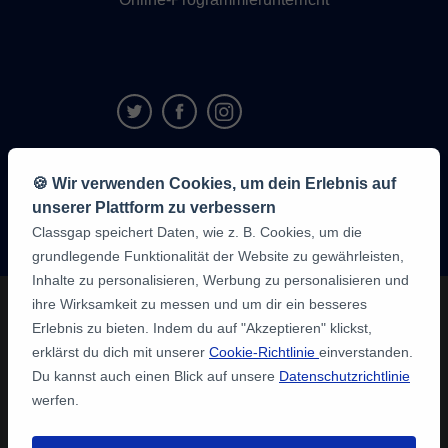
9,6/10
🍪 Wir verwenden Cookies, um dein Erlebnis auf
1,339,284
unserer Plattform zu verbessern
Meinungen
der
Classgap speichert Daten, wie z. B. Cookies, um die
Schüler:innen
grundlegende Funktionalität der Website zu gewährleisten,
Inhalte zu personalisieren, Werbung zu personalisieren und
ihre Wirksamkeit zu messen und um dir ein besseres
Erlebnis zu bieten. Indem du auf "Akzeptieren" klickst,
erklärst du dich mit unserer
Cookie-Richtlinie
einverstanden.
Du kannst auch einen Blick auf unsere
Datenschutzrichtlinie
werfen.