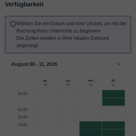
Verfügbarkeit
Wählen Sie ein Datum und eine Uhrzeit, um mit der
Buchung Ihres Unterrichts zu beginnen.
Die Zeiten werden in Ihrer lokalen Zeitzone
angezeigt.
August 08 - 11, 2026
sa.
so.
mo.
di.
08
09
10
11
00:00
01:00
22:00
23:00