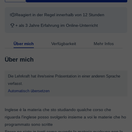
Reagiert in der Regel innerhalb von 12 Stunden
+ als 3 Jahre Erfahrung im Online-Unterricht
Über mich
Verfügbarkeit
Mehr Infos
Über mich
Die Lehrkraft hat ihre/seine Präsentation in einer anderen Sprache
verfasst.
Automatisch übersetzen
Inglese è la materia che sto studiando qualche corso che
riguarda l'inglese posso svolgerlo insieme a voi le materie che ho
programmato sono scritte
Spero ne siate in tanti come quando la materia qualcuno non la