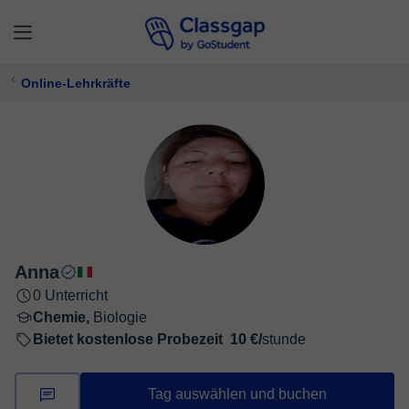
Online-Lehrkräfte
Anna
0 Unterricht
Chemie,
Biologie
Bietet kostenlose Probezeit
10 €/
stunde
Tag auswählen und buchen