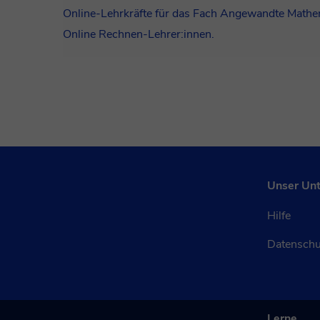
Online-Lehrkräfte für das Fach Angewandte Mathe
Online Rechnen-Lehrer:innen.
Unser Un
Hilfe
Datensch
Lerne