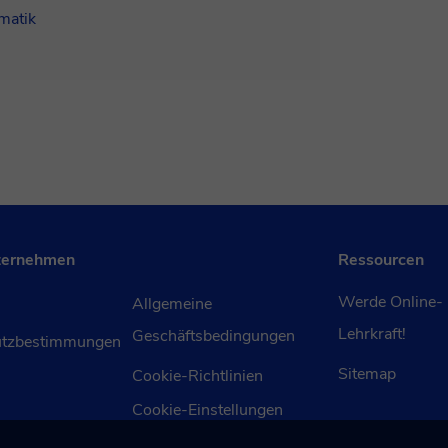
matik
ternehmen
Ressourcen
Werde Online-
Allgemeine
Lehrkraft!
Geschäftsbedingungen
utzbestimmungen
Sitemap
Cookie-Richtlinien
Cookie-Einstellungen