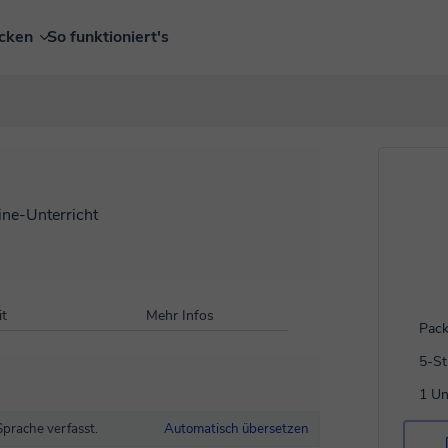
ecken
So funktioniert's
ine-Unterricht
t
Mehr Infos
Pack
5-S
1 Un
Sprache verfasst.
Automatisch übersetzen