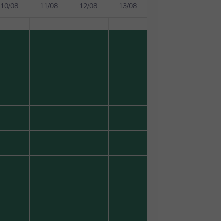
10/08
11/08
12/08
13/08