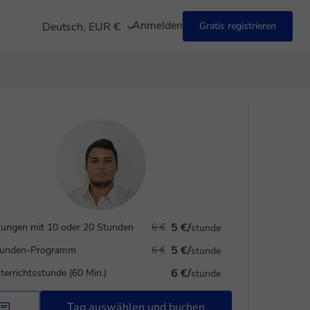
Anmelden
Deutsch, EUR €
Gratis registrieren
5 €/
ungen mit 10 oder 20 Stunden
6 €
stunde
5 €/
tunden-Programm
6 €
stunde
6 €/
terrichtsstunde (60 Min.)
stunde
Tag auswählen und buchen