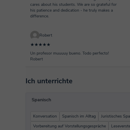
cares about his students. We are so grateful for
his patience and dedication - he truly makes a
difference.
Robert
★★★★★
Un profesor muuuuy bueno. Todo perfecto!
Robert
Ich unterrichte
Spanisch
Konversation
Spanisch im Alltag
Juristisches Sp
Vorbereitung auf Vorstellungsgespräche
Leseverst