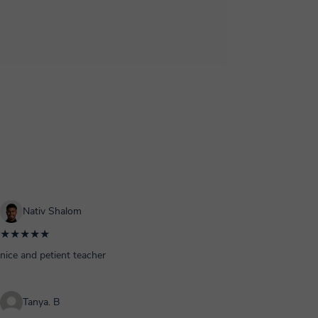
Nativ Shalom
★★★★★
nice and petient teacher
Tanya. B