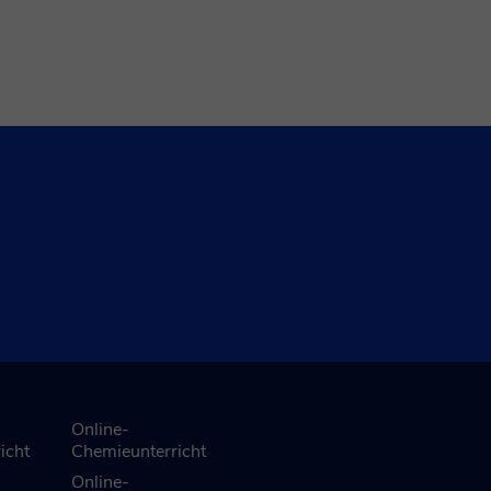
Online-
icht
Chemieunterricht
Online-