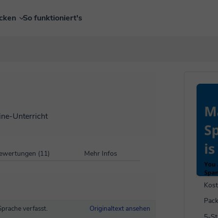
ecken
So funktioniert's
ine-Unterricht
ewertungen (11)
Mehr Infos
Kost
Pack
Sprache verfasst.
Originaltext ansehen
5-S