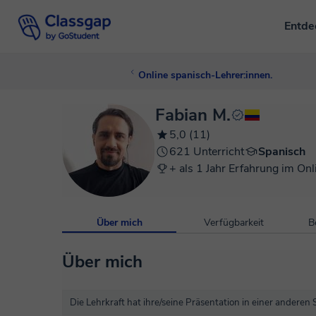
Entd
Online spanisch-Lehrer:innen.
Fabian M.
5,0 (11)
621 Unterricht
Spanisch
+ als 1 Jahr Erfahrung im Onl
Über mich
Verfügbarkeit
B
Über mich
Die Lehrkraft hat ihre/seine Präsentation in einer anderen 