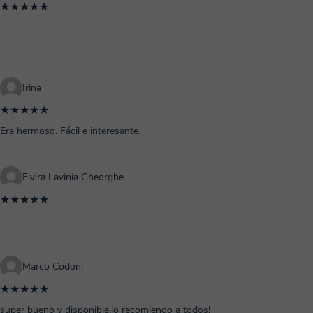
★★★★★
Irina
★★★★★
Era hermoso. Fácil e interesante.
Elvira Lavinia Gheorghe
★★★★★
Marco Codoni
★★★★★
super bueno y disponible.lo recomiendo a todos!