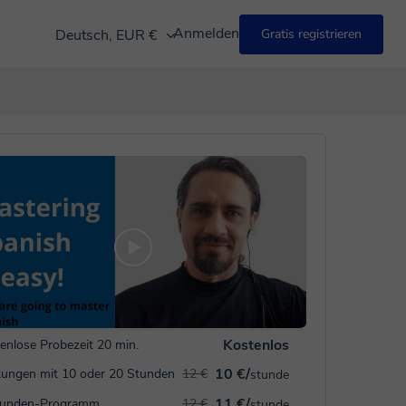
Anmelden
Deutsch, EUR €
Gratis registrieren
Kostenlos
enlose Probezeit 20 min.
10 €/
ungen mit 10 oder 20 Stunden
12 €
stunde
11 €/
tunden-Programm
12 €
stunde