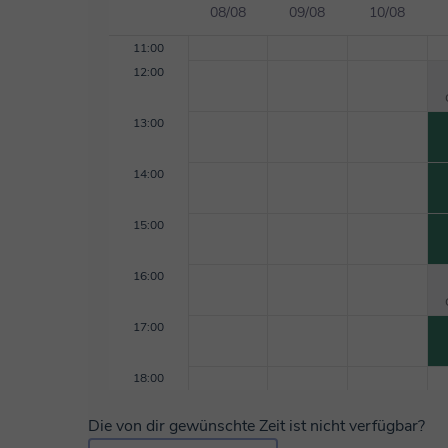
08/08
09/08
10/08
11:00
12:00
13:00
14:00
15:00
16:00
17:00
18:00
Die von dir gewünschte Zeit ist nicht verfügbar?