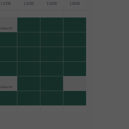
11/08
12/08
13/08
14/08
Gebucht
Gebucht