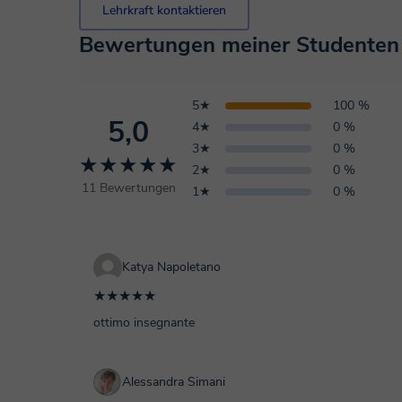
Lehrkraft kontaktieren
Bewertungen meiner Studenten
5★
100 %
5,0
4★
0 %
3★
0 %
★★★★★
2★
0 %
11 Bewertungen
1★
0 %
Katya Napoletano
★★★★★
ottimo insegnante
Alessandra Simani