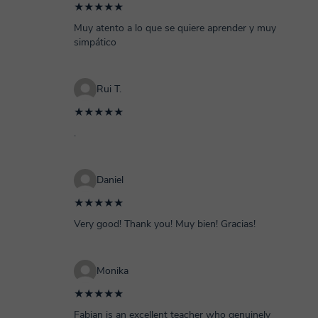
★★★★★
Muy atento a lo que se quiere aprender y muy
simpático
Rui T.
★★★★★
.
Daniel
★★★★★
Very good! Thank you! Muy bien! Gracias!
Monika
★★★★★
Fabian is an excellent teacher who genuinely