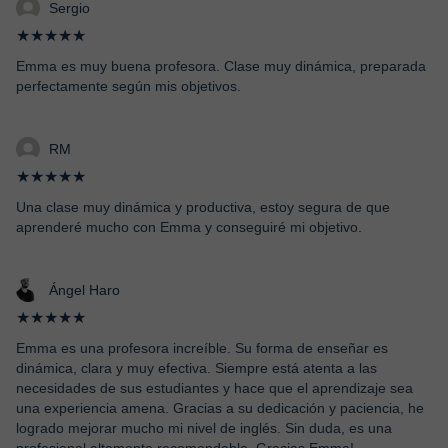
Sergio
★★★★★
Emma es muy buena profesora. Clase muy dinámica, preparada
perfectamente según mis objetivos.
RM
★★★★★
Una clase muy dinámica y productiva, estoy segura de que
aprenderé mucho con Emma y conseguiré mi objetivo.
Ángel Haro
★★★★★
Emma es una profesora increíble. Su forma de enseñar es
dinámica, clara y muy efectiva. Siempre está atenta a las
necesidades de sus estudiantes y hace que el aprendizaje sea
una experiencia amena. Gracias a su dedicación y paciencia, he
logrado mejorar mucho mi nivel de inglés. Sin duda, es una