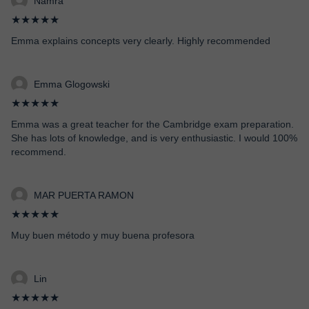
Namra
★★★★★
Emma explains concepts very clearly. Highly recommended
Emma Glogowski
★★★★★
Emma was a great teacher for the Cambridge exam preparation.
She has lots of knowledge, and is very enthusiastic. I would 100%
recommend.
MAR PUERTA RAMON
★★★★★
Muy buen método y muy buena profesora
Lin
★★★★★