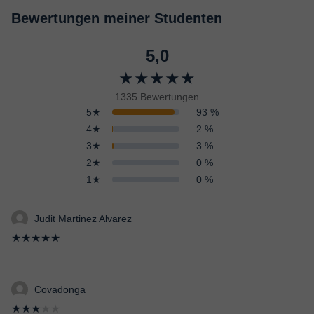
Bewertungen meiner Studenten
5,0
★★★★★
1335 Bewertungen
5★
93 %
4★
2 %
3★
3 %
2★
0 %
1★
0 %
Judit Martinez Alvarez
★★★★★
Covadonga
★★★
★★