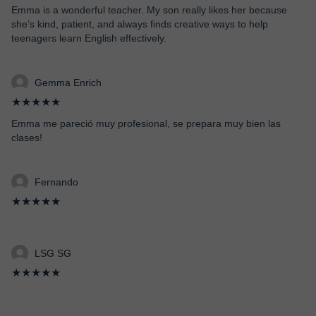
Emma is a wonderful teacher. My son really likes her because
she’s kind, patient, and always finds creative ways to help
teenagers learn English effectively.
Gemma Enrich
★★★★★
Emma me pareció muy profesional, se prepara muy bien las
clases!
Fernando
★★★★★
LSG SG
★★★★★