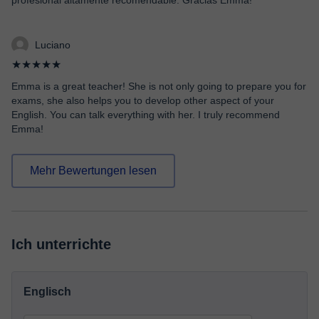
profesional altamente recomendable. Gracias Emma!
Luciano
★★★★★
Emma is a great teacher! She is not only going to prepare you for
exams, she also helps you to develop other aspect of your
English. You can talk everything with her. I truly recommend
Emma!
Mehr Bewertungen lesen
Ich unterrichte
Englisch