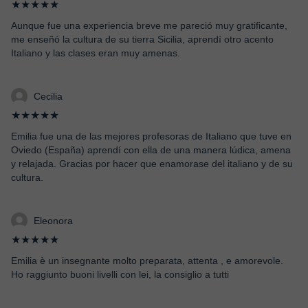
★★★★★
Aunque fue una experiencia breve me pareció muy gratificante,
me enseñó la cultura de su tierra Sicilia, aprendí otro acento
Italiano y las clases eran muy amenas.
Cecilia
★★★★★
Emilia fue una de las mejores profesoras de Italiano que tuve en
Oviedo (España) aprendí con ella de una manera lúdica, amena
y relajada. Gracias por hacer que enamorase del italiano y de su
cultura.
Eleonora
★★★★★
Emilia è un insegnante molto preparata, attenta , e amorevole.
Ho raggiunto buoni livelli con lei, la consiglio a tutti