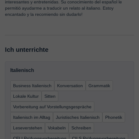
interesantes y entretenidas. Su conocimiento del español le
permitió ayudarme a traducir un relato al italiano. Estoy
encantado y la recomiendo sin dudarlo!
Ich unterrichte
Italienisch
Business Italienisch
Konversation
Grammatik
Lokale Kultur
Sitten
Vorbereitung auf Vorstellungsgespräche
Italienisch im Alltag
Juristisches Italienisch
Phonetik
Leseverstehen
Vokabeln
Schreiben
CELI Prüfungsvorbereitung
CILS Prüfungsvorbereitung