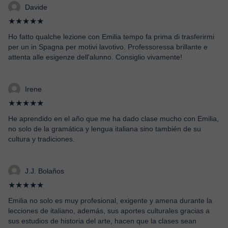
Davide
★★★★★
Ho fatto qualche lezione con Emilia tempo fa prima di trasferirmi
per un in Spagna per motivi lavotivo. Professoressa brillante e
attenta alle esigenze dell'alunno. Consiglio vivamente!
Irene
★★★★★
He aprendido en el año que me ha dado clase mucho con Emilia,
no solo de la gramática y lengua italiana sino también de su
cultura y tradiciones.
J.J. Bolaños
★★★★★
Emilia no solo es muy profesional, exigente y amena durante la
lecciones de italiano, además, sus aportes culturales gracias a
sus estudios de historia del arte, hacen que la clases sean