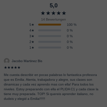
5,0
★★★★★
14 Bewertungen
5★
100 %
4★
0 %
3★
0 %
2★
0 %
1★
0 %
Jacobo Martinez Bis
★★★★★
Me cuesta describir en pocas palabras lo fantastica profesora
que es Emilia. Atenta, trabajadora y alegre, sus clases son
dinamicas y cada vez aprendo mas con ella! Para todos los
niveles. Estoy preparando con ella el PLIDA C1 y cada clase la
tiene muy preparada. TOP! Si quereis aprender italiano, no
dudeis y elegid a Emilia!!!!!!