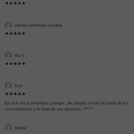
★★★★★
camila contreras escobar
★★★★★
Ma V
★★★★★
Eva
★★★★★
Es una chica simpática y alegre. Se adapta a todo en base de los
conocimientos y el nivel de sus alumnos. ????
Gema