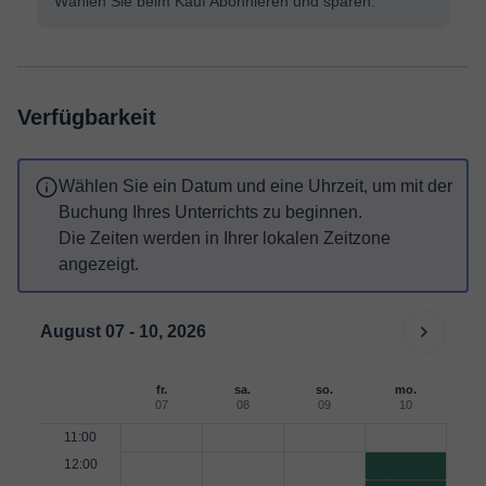
Wählen Sie beim Kauf Abonnieren und sparen.
Verfügbarkeit
Wählen Sie ein Datum und eine Uhrzeit, um mit der
Buchung Ihres Unterrichts zu beginnen.
Die Zeiten werden in Ihrer lokalen Zeitzone
angezeigt.
August 07 - 10, 2026
fr.
sa.
so.
mo.
07
08
09
10
11:00
12:00