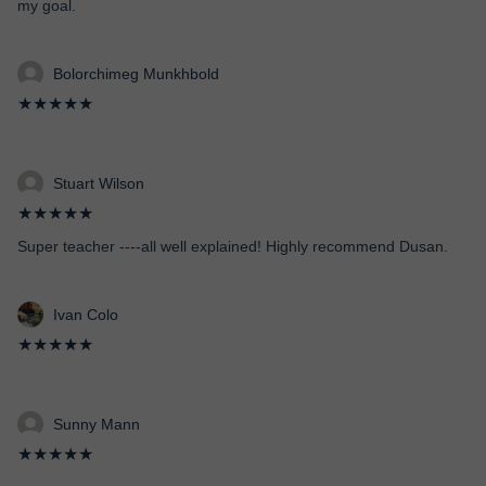
my goal.
Bolorchimeg Munkhbold
★★★★★
Stuart Wilson
★★★★★
Super teacher ----all well explained! Highly recommend Dusan.
Ivan Colo
★★★★★
Sunny Mann
★★★★★