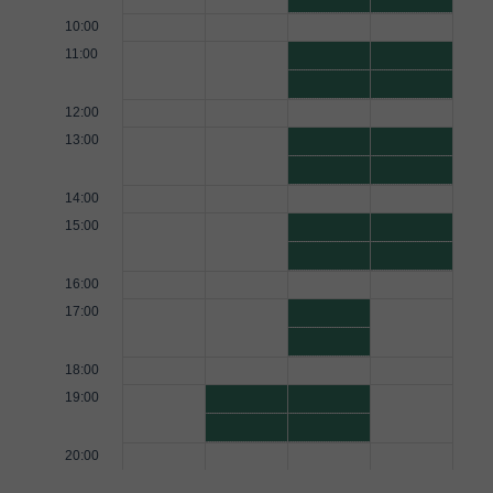
10:00
11:00
12:00
13:00
14:00
15:00
16:00
17:00
18:00
19:00
20:00