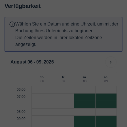
Verfügbarkeit
Wählen Sie ein Datum und eine Uhrzeit, um mit der
Buchung Ihres Unterrichts zu beginnen.
Die Zeiten werden in Ihrer lokalen Zeitzone
angezeigt.
August 06 - 09, 2026
do.
fr.
sa.
so.
06
07
08
09
06:00
07:00
08:00
09:00