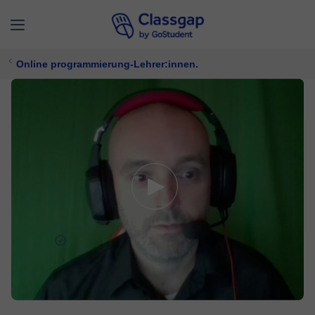
Online programmierung-Lehrer:innen.
Dusan
5,0 (66)
341 Unterricht
Programmierung
36 €/
stunde