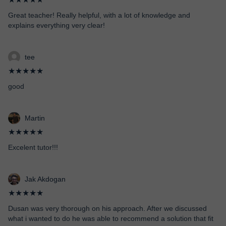
Great teacher! Really helpful, with a lot of knowledge and
explains everything very clear!
tee
★★★★★
good
Martin
★★★★★
Excelent tutor!!!
Jak Akdogan
★★★★★
Dusan was very thorough on his approach. After we discussed
what i wanted to do he was able to recommend a solution that fit