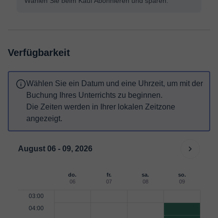
Wählen Sie beim Kauf Abonnieren und sparen.
Verfügbarkeit
Wählen Sie ein Datum und eine Uhrzeit, um mit der
Buchung Ihres Unterrichts zu beginnen.
Die Zeiten werden in Ihrer lokalen Zeitzone
angezeigt.
August 06 - 09, 2026
do.
fr.
sa.
so.
06
07
08
09
03:00
04:00