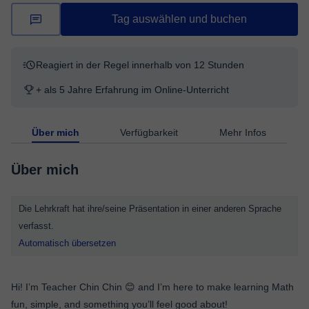
Tag auswählen und buchen
Reagiert in der Regel innerhalb von 12 Stunden
+ als 5 Jahre Erfahrung im Online-Unterricht
Über mich
Verfügbarkeit
Mehr Infos
Über mich
Die Lehrkraft hat ihre/seine Präsentation in einer anderen Sprache
verfasst.
Automatisch übersetzen
Hi! I’m Teacher Chin Chin 😊 and I’m here to make learning Math
fun, simple, and something you’ll feel good about!