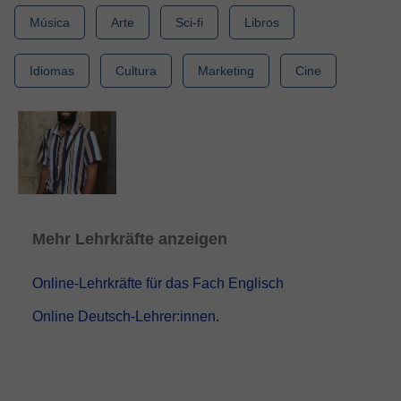
Música
Arte
Sci-fi
Libros
Idiomas
Cultura
Marketing
Cine
Mehr Lehrkräfte anzeigen
Online-Lehrkräfte für das Fach Englisch
Online Deutsch-Lehrer:innen.