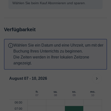
Wählen Sie beim Kauf Abonnieren und sparen.
Verfügbarkeit
Wählen Sie ein Datum und eine Uhrzeit, um mit der
Buchung Ihres Unterrichts zu beginnen.
Die Zeiten werden in Ihrer lokalen Zeitzone
angezeigt.
August 07 - 10, 2026
fr.
sa.
so.
mo.
07
08
09
10
06:00
07:00