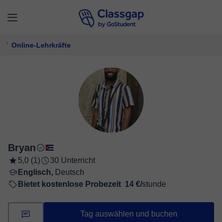
Online-Lehrkräfte
Bryan
5,0 (1)
30 Unterricht
Englisch,
Deutsch
Bietet kostenlose Probezeit
14 €/
stunde
Tag auswählen und buchen