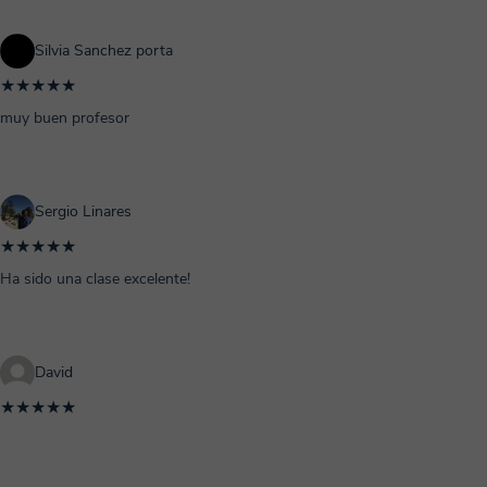
Silvia Sanchez porta
★★★★★
muy buen profesor
Sergio Linares
★★★★★
Ha sido una clase excelente!
David
★★★★★