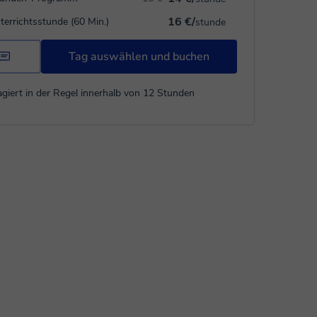
16 €/
terrichtsstunde (60 Min.)
stunde
Tag auswählen und buchen
giert in der Regel innerhalb von 12 Stunden