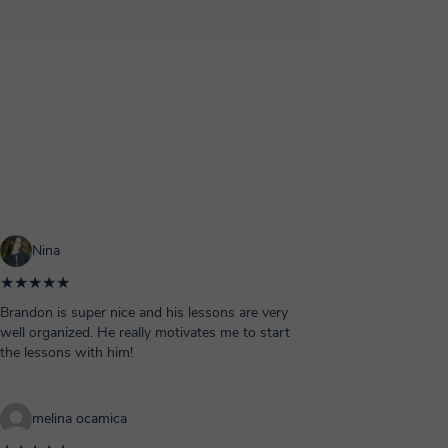
Nina
★★★★★
Brandon is super nice and his lessons are very
well organized. He really motivates me to start
the lessons with him!
melina ocamica