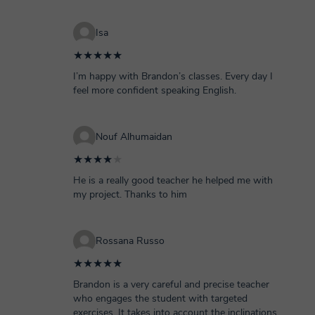
Isa
★★★★★
I’m happy with Brandon’s classes. Every day I
feel more confident speaking English.
Nouf Alhumaidan
★★★★
★
He is a really good teacher he helped me with
my project. Thanks to him
Rossana Russo
★★★★★
Brandon is a very careful and precise teacher
who engages the student with targeted
exercises. It takes into account the inclinations