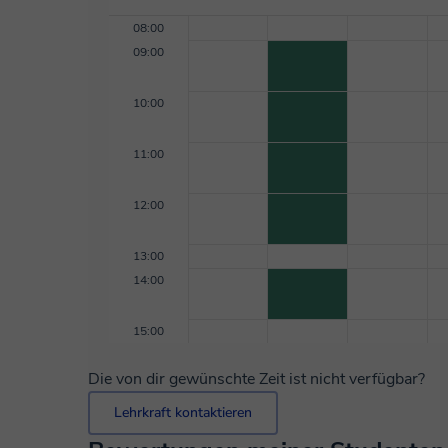
mir eine Nachricht zu senden, wenn du Fragen hast
08:00
09:00
10:00
11:00
12:00
13:00
14:00
15:00
Die von dir gewünschte Zeit ist nicht verfügbar?
Lehrkraft kontaktieren