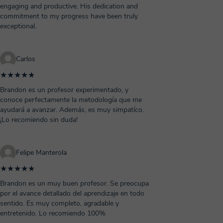
engaging and productive. His dedication and
commitment to my progress have been truly
exceptional.
Carlos
★★★★★
Brandon es un profesor experimentado, y
conoce perfectamente la metodología que me
ayudará a avanzar. Además, es muy simpatíco.
¡Lo recomiendo sin duda!
Felipe Manterola
★★★★★
Brandon es un muy buen profesor. Se preocupa
por el avance detallado del aprendizaje en todo
sentido. Es muy completo, agradable y
entretenido. Lo recomiendo 100%