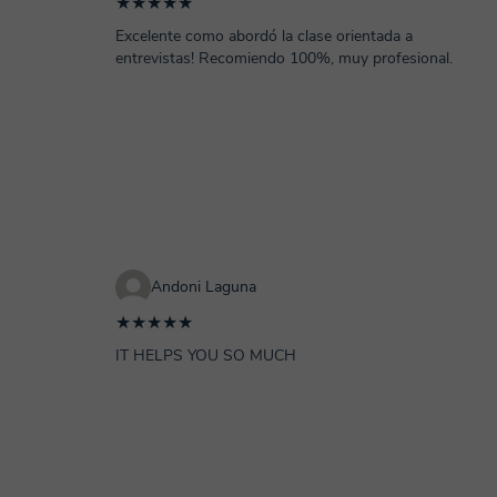
★★★★★
Excelente como abordó la clase orientada a
entrevistas! Recomiendo 100%, muy profesional.
Andoni Laguna
★★★★★
IT HELPS YOU SO MUCH