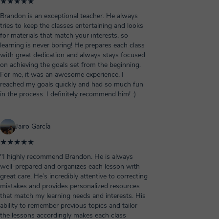
★★★★★
Brandon is an exceptional teacher. He always
tries to keep the classes entertaining and looks
for materials that match your interests, so
learning is never boring! He prepares each class
with great dedication and always stays focused
on achieving the goals set from the beginning.
For me, it was an awesome experience. I
reached my goals quickly and had so much fun
in the process. I definitely recommend him! :)
Jairo García
★★★★★
"I highly recommend Brandon. He is always
well-prepared and organizes each lesson with
great care. He’s incredibly attentive to correcting
mistakes and provides personalized resources
that match my learning needs and interests. His
ability to remember previous topics and tailor
the lessons accordingly makes each class