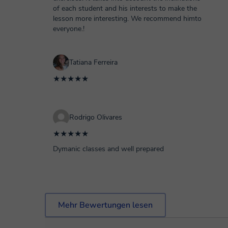
of each student and his interests to make the
lesson more interesting. We recommend himto
everyone.!
Tatiana Ferreira
★★★★★
Rodrigo Olivares
★★★★★
Dymanic classes and well prepared
Mehr Bewertungen lesen