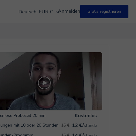
Anmelden
Deutsch, EUR €
Gratis registrieren
Kostenlos
enlose Probezeit 20 min.
12 €/
ungen mit 10 oder 20 Stunden
16 €
stunde
14 €/
tunden-Programm
16 €
stunde