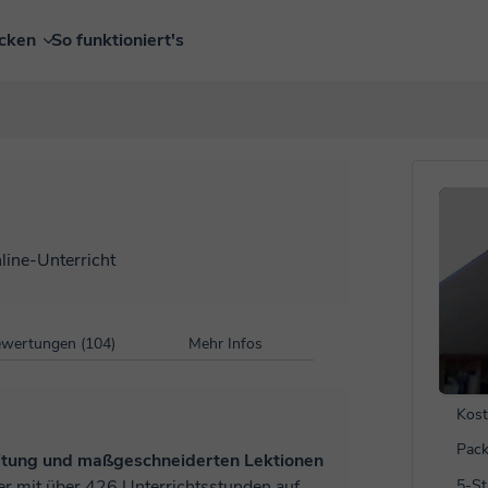
ecken
So funktioniert's
line-Unterricht
wertungen (104)
Mehr Infos
Kost
Pack
leitung und maßgeschneiderten Lektionen
5-S