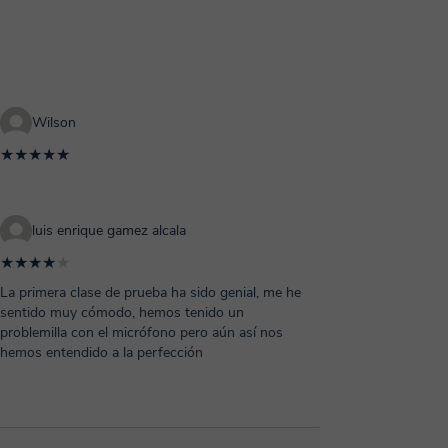
Wilson
★★★★★
luis enrique gamez alcala
★★★★
★
La primera clase de prueba ha sido genial, me he
sentido muy cómodo, hemos tenido un
problemilla con el micrófono pero aún así nos
hemos entendido a la perfección