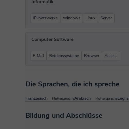
Informatik
IP-Netzwerke
Windows
Linux
Server
Computer Software
E-Mail
Betriebssysteme
Browser
Access
Die Sprachen, die ich spreche
Französisch
Arabisch
Engli
Muttersprache
Muttersprache
Bildung und Abschlüsse