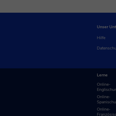
Unser Un
Hilfe
Datensch
Lerne
Online-
Englischun
Online-
Spanischu
Online-
Französisc