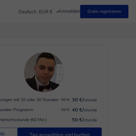
Anmelden
Deutsch, EUR €
Gratis registrieren
30 €/
ungen mit 10 oder 20 Stunden
50 €
stunde
40 €/
tunden-Programm
50 €
stunde
50 €/
terrichtsstunde (60 Min.)
stunde
Tag auswählen und buchen