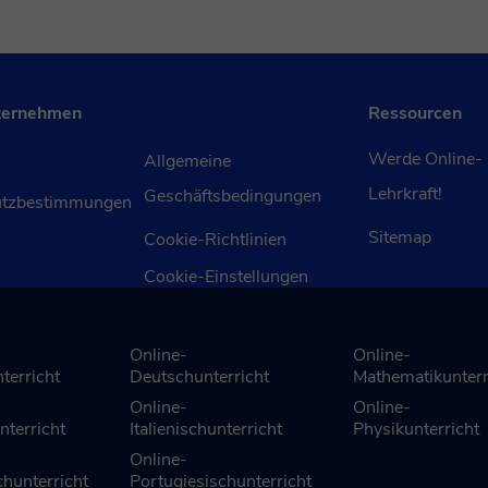
ternehmen
Ressourcen
Werde Online-
Allgemeine
Lehrkraft!
Geschäftsbedingungen
utzbestimmungen
Sitemap
Cookie-Richtlinien
Cookie-Einstellungen
Online-
Online-
terricht
Deutschunterricht
Mathematikunterr
Online-
Online-
nterricht
Italienischunterricht
Physikunterricht
Online-
hunterricht
Portugiesischunterricht