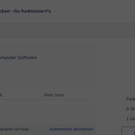
ecken
So funktioniert's
mputer Software
t
Mehr Infos
Pack
5-S
1 Un
Sprache verfasst.
Automatisch übersetzen