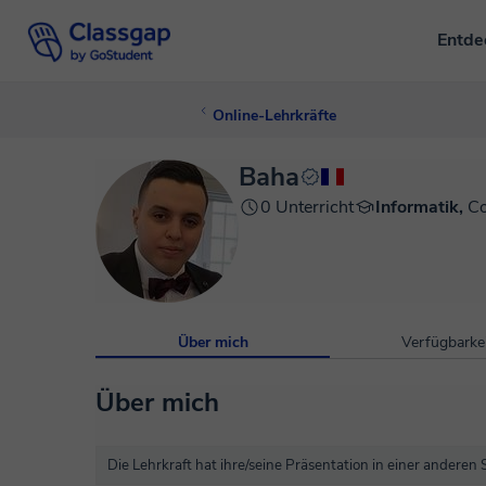
Entd
Online-Lehrkräfte
Baha
0 Unterricht
Informatik,
Co
Über mich
Verfügbarkei
Über mich
Die Lehrkraft hat ihre/seine Präsentation in einer anderen 